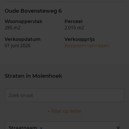
Oude Bovensteweg 6
Woonoppervlak
Perceel
285 m2
2.015 m2
Verkoopdatum
Verkoopprijs
01 juni 2026
Koopsom opvragen
Straten in Molenhoek
+ Filter op letter
Alles
A
B
C
D
Straatnaam
Wijk