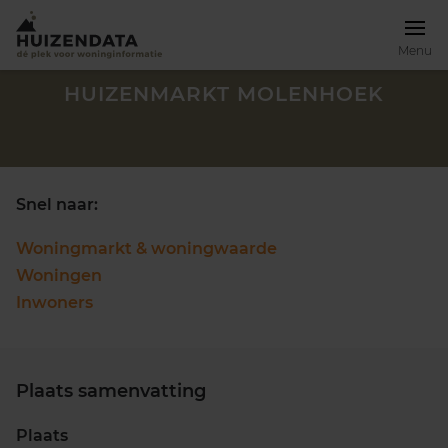
Menu
HUIZENMARKT MOLENHOEK
Snel naar:
Woningmarkt & woningwaarde
Woningen
Inwoners
Plaats samenvatting
Zoek een woning
Plaats