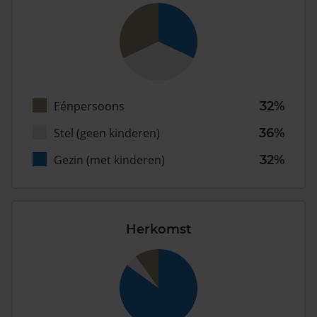
Eénpersoons
32%
Stel (geen kinderen)
36%
Gezin (met kinderen)
32%
Herkomst