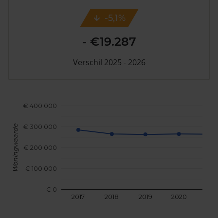
-5,1%
- €19.287
Verschil 2025 - 2026
€ 400.000
€ 300.000
Woningwaarde
€ 200.000
€ 100.000
€ 0
2017
2018
2019
2020
202