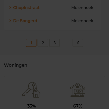
Chopinstraat
Molenhoek
De Bongerd
Molenhoek
1
2
3
...
6
Woningen
33%
67%