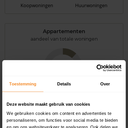
Koopwoningen
Huurwoningen
Appartementen
aandeel van totale woningen
12%
Toestemming
Details
Over
Deze website maakt gebruik van cookies
Bouwjaar
We gebruiken cookies om content en advertenties te
personaliseren, om functies voor social media te bieden
en om ons websiteverkeer te analyseren. Ook delen we