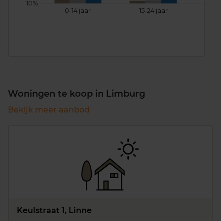
10%
0-14 jaar
15-24 jaar
25
Woningen te koop in Limburg
Bekijk meer aanbod
Keulstraat 1, Linne