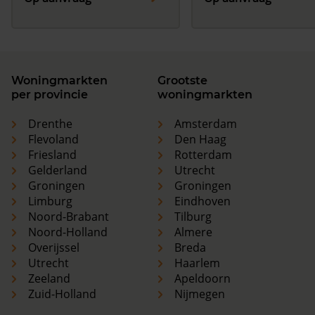
Woningmarkten
Grootste
per provincie
woningmarkten
Drenthe
Amsterdam
Flevoland
Den Haag
Friesland
Rotterdam
Gelderland
Utrecht
Groningen
Groningen
Limburg
Eindhoven
Noord-Brabant
Tilburg
Noord-Holland
Almere
Overijssel
Breda
Utrecht
Haarlem
Zeeland
Apeldoorn
Zuid-Holland
Nijmegen