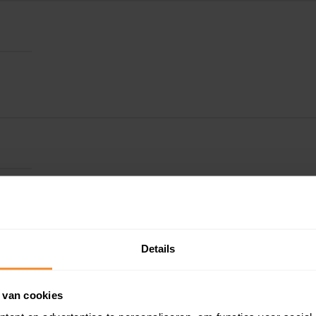
Details
 van cookies