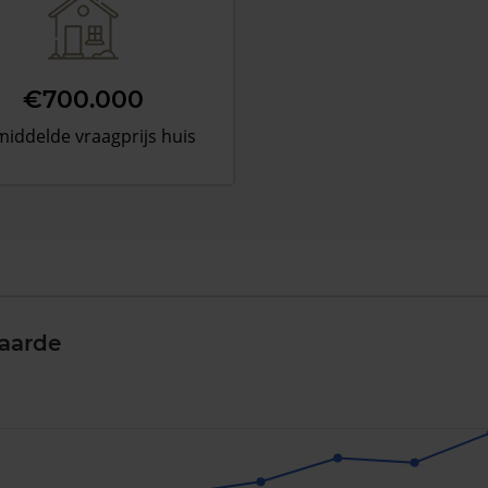
€700.000
iddelde vraagprijs huis
aarde