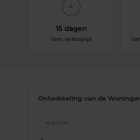
15 dagen
Gem. verkooptijd
Gem
Ontwikkeling van de Woningw
€ 600.000