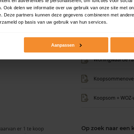
ent en advertenties te personaliseren, om functies voor social
. Ook delen we informatie over uw gebruik van onze site met on
e. Deze partners kunnen deze gegevens combineren met andere i
erzameld op basis van uw gebruik van hun services.
Kadastrale gegeve
Aanpassen
Woningwaarde ra
Koopsommenover
Koopsom + WOZ-
Op zoek naar een
arvan er 1 te koop