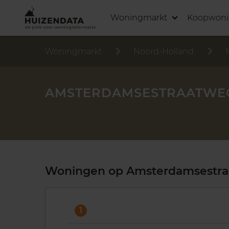
Woningmarkt
Koopwon
Woningmarkt
Noord-Holland
AMSTERDAMSESTRAATWEG
Woningen op Amsterdamsestr
1