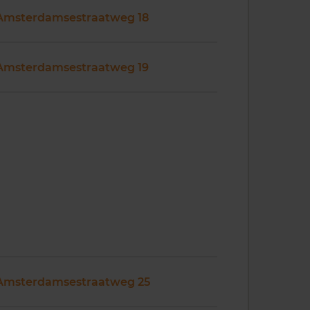
Amsterdamsestraatweg 18
Amsterdamsestraatweg 19
Amsterdamsestraatweg 25