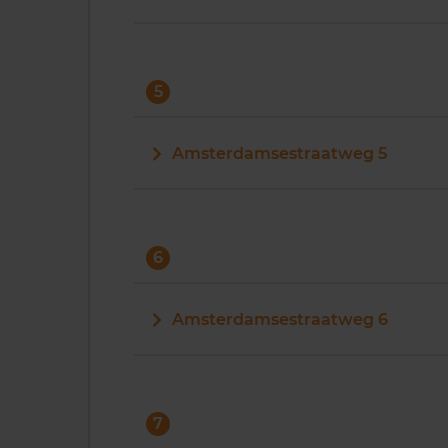
5
Amsterdamsestraatweg 5
6
Amsterdamsestraatweg 6
7