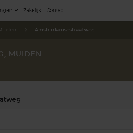
ingen
Zakelijk
Contact
Muiden
Amsterdamsestraatweg
, MUIDEN
aatweg