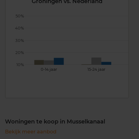
Groningen vs. Nederland
50%
40%
30%
20%
10%
0-14 jaar
15-24 jaar
25
Woningen te koop in Musselkanaal
Bekijk meer aanbod