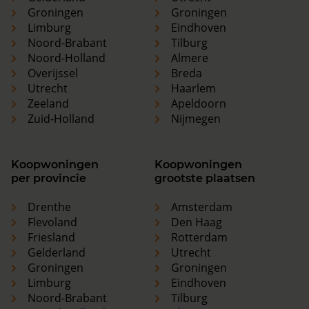
Groningen
Groningen
Limburg
Eindhoven
Noord-Brabant
Tilburg
Noord-Holland
Almere
Overijssel
Breda
Utrecht
Haarlem
Zeeland
Apeldoorn
Zuid-Holland
Nijmegen
Koopwoningen
Koopwoningen
per provincie
grootste plaatsen
Drenthe
Amsterdam
Flevoland
Den Haag
Friesland
Rotterdam
Gelderland
Utrecht
Groningen
Groningen
Limburg
Eindhoven
Noord-Brabant
Tilburg