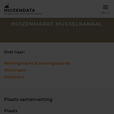
Menu
HUIZENMARKT MUSSELKANAAL
Snel naar:
Woningmarkt & woningwaarde
Woningen
Inwoners
Plaats samenvatting
Zoek een woning
Plaats