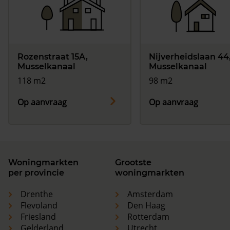
Rozenstraat 15A,
Nijverheidslaan 44
Musselkanaal
Musselkanaal
118 m2
98 m2
Op aanvraag
Op aanvraag
Woningmarkten
Grootste
per provincie
woningmarkten
Drenthe
Amsterdam
Flevoland
Den Haag
Friesland
Rotterdam
Gelderland
Utrecht