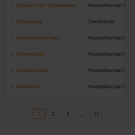
Adriaan van Ostadelaan
Musselkanaal Zuid
Akkerweg
Ceresdorp
Anemonenstraat
Musselkanaal Cen
Asterstraat
Musselkanaal Cen
Azaleastraat
Musselkanaal Cen
Badstraat
Musselkanaal Cen
1
2
3
...
11