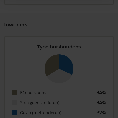
Inwoners
Type huishoudens
Eénpersoons
34%
Stel (geen kinderen)
34%
Gezin (met kinderen)
32%