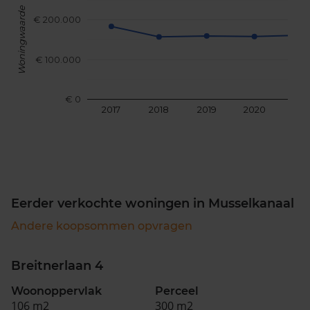
Woningwaarde
€ 200.000
€ 100.000
€ 0
2017
2018
2019
2020
202
Eerder verkochte woningen in Musselkanaal
Andere koopsommen opvragen
Breitnerlaan 4
Woonoppervlak
Perceel
106 m2
300 m2