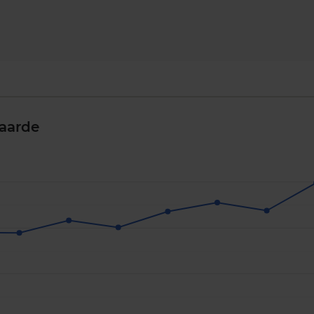
aarde