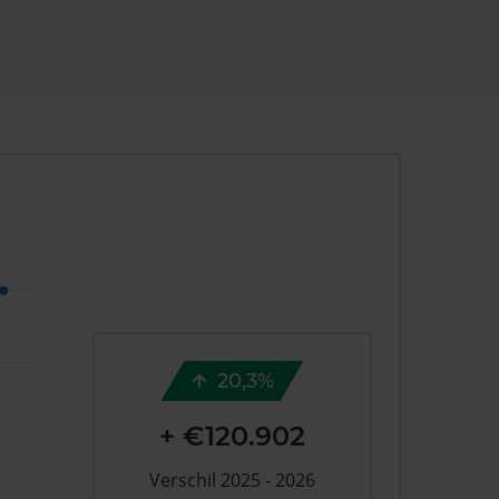
20,3%
+ €120.902
Verschil 2025 - 2026