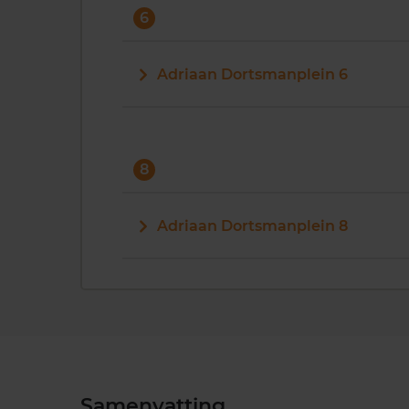
6
Adriaan Dortsmanplein 6
8
Adriaan Dortsmanplein 8
Samenvatting