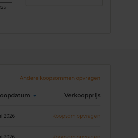
026
Andere koopsommen opvragen
koopdatum
Verkoopprijs
ni 2026
Koopsom opvragen
ni 2026
Koopsom opvragen