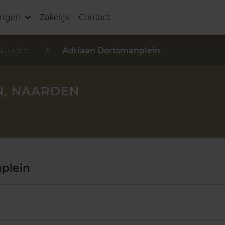
ingen
Zakelijk
Contact
Naarden
Adriaan Dortsmanplein
N, NAARDEN
plein