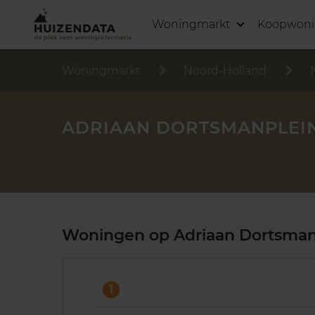
Woningmarkt
Koopwon
Woningmarkt
Noord-Holland
ADRIAAN DORTSMANPLEI
Woningen op Adriaan Dortsman
1