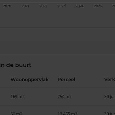
2020
2021
2022
2023
2024
2025
2
in de buurt
Woonoppervlak
Perceel
Ver
169 m2
254 m2
30 ju
60 m2
13.455 m2
30 ju