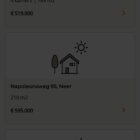
4 kamers | 189 m2
€ 519.000
Napoleonsweg 95, Neer
210 m2
€ 595.000