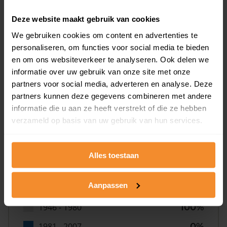
Deze website maakt gebruik van cookies
0%
We gebruiken cookies om content en advertenties te
personaliseren, om functies voor social media te bieden
en om ons websiteverkeer te analyseren. Ook delen we
informatie over uw gebruik van onze site met onze
partners voor social media, adverteren en analyse. Deze
partners kunnen deze gegevens combineren met andere
Bouwjaar
informatie die u aan ze heeft verstrekt of die ze hebben
verzameld op basis van uw gebruik van hun services.
Alles toestaan
Aanpassen
T/m 1945
0%
1946 - 1980
100%
1981 - 2007
0%