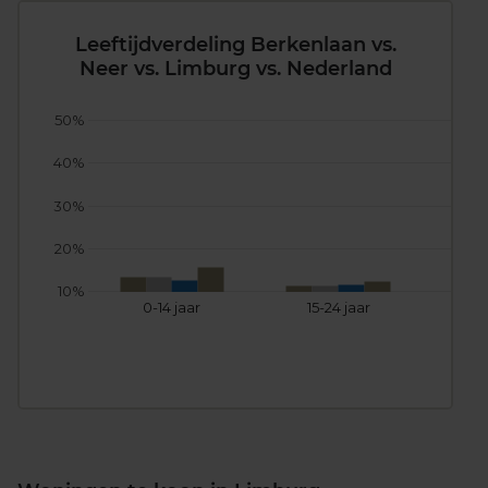
Leeftijdverdeling Berkenlaan vs.
Neer vs. Limburg vs. Nederland
50%
40%
30%
20%
10%
0-14 jaar
15-24 jaar
25