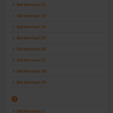
Berkenlaan 12
Vragen? Neem contact met ons op
Berkenlaan 13
088 220 4200
Berkenlaan 14
Maandag t/m vrijdag - 08:00 -18:00
Berkenlaan 15
Berkenlaan 16
Berkenlaan 17
Berkenlaan 18
Berkenlaan 19
2
Berkenlaan 2