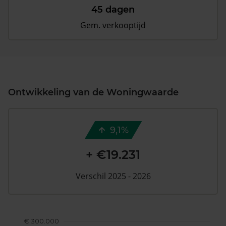
45 dagen
Gem. verkooptijd
Ontwikkeling van de Woningwaarde
9,1%
+ €19.231
Verschil 2025 - 2026
€ 300.000