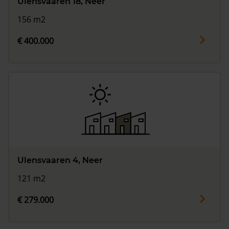
Ulensvaaren 18, Neer
156 m2
€ 400.000
Ulensvaaren 4, Neer
121 m2
€ 279.000