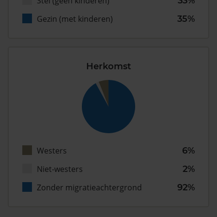
Stel (geen kinderen)
33%
Gezin (met kinderen)
35%
Herkomst
Westers
6%
Niet-westers
2%
Zonder migratieachtergrond
92%