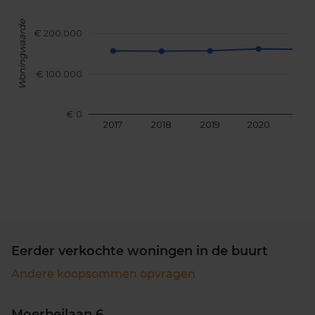
Woningwaarde
€ 200.000
€ 100.000
€ 0
2017
2018
2019
2020
202
Eerder verkochte woningen in de buurt
Andere koopsommen opvragen
Moerbeilaan 6