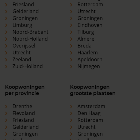
Friesland
Rotterdam
Gelderland
Utrecht
Groningen
Groningen
Limburg
Eindhoven
Noord-Brabant
Tilburg
Noord-Holland
Almere
Overijssel
Breda
Utrecht
Haarlem
Zeeland
Apeldoorn
Zuid-Holland
Nijmegen
Koopwoningen
Koopwoningen
per provincie
grootste plaatsen
Drenthe
Amsterdam
Flevoland
Den Haag
Friesland
Rotterdam
Gelderland
Utrecht
Groningen
Groningen