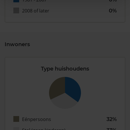
2008 of later
0%
Inwoners
Type huishoudens
Eénpersoons
32%