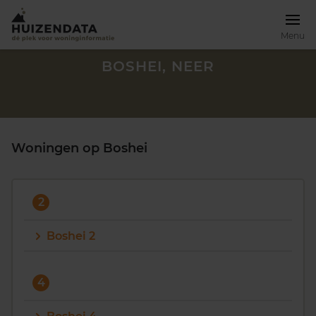
Menu
BOSHEI, NEER
Woningen op Boshei
2
Boshei 2
Zoek een woning
4