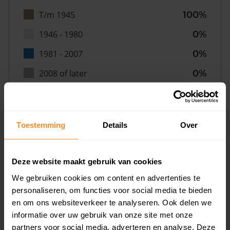
T/m 1945
100%
1946 - 1980
0%
1981 - 2007
0%
2008 of later
0%
Toestemming
Details
Over
Inwoners
Deze website maakt gebruik van cookies
Type huishoudens
We gebruiken cookies om content en advertenties te
personaliseren, om functies voor social media te bieden
en om ons websiteverkeer te analyseren. Ook delen we
informatie over uw gebruik van onze site met onze
partners voor social media, adverteren en analyse. Deze