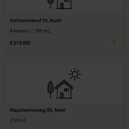
Anthemiahof 10, Nuth
4 kamers | 189 m2
€ 519.000
Napoleonsweg 95, Neer
210 m2