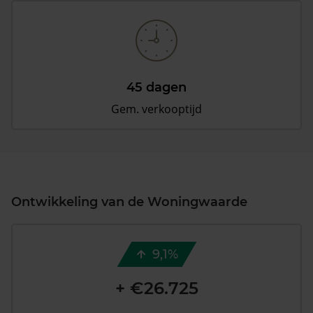
45 dagen
Gem. verkooptijd
Ontwikkeling van de Woningwaarde
9,1%
+ €26.725