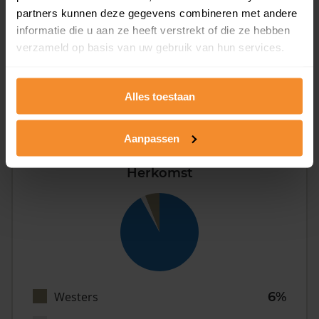
partners kunnen deze gegevens combineren met andere
informatie die u aan ze heeft verstrekt of die ze hebben
verzameld op basis van uw gebruik van hun services.
Eénpersoons
32%
Stel (geen kinderen)
33%
Alles toestaan
Gezin (met kinderen)
35%
Aanpassen
Herkomst
Westers
6%