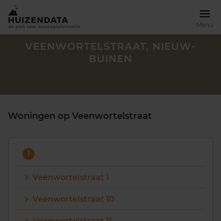
Menu
VEENWORTELSTRAAT, NIEUW-
BUINEN
Woningen op Veenwortelstraat
1
Veenwortelstraat 1
Zoek een woning
Veenwortelstraat 10
Veenwortelstraat 11