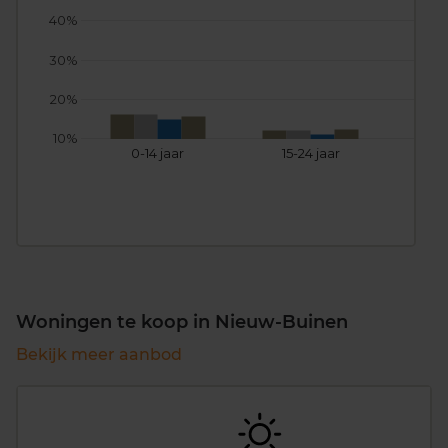
40%
30%
20%
10%
0-14 jaar
15-24 jaar
25
Woningen te koop in Nieuw-Buinen
Bekijk meer aanbod