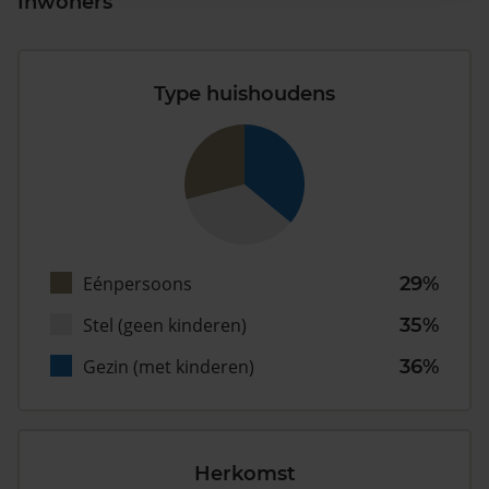
Inwoners
Type huishoudens
Eénpersoons
29%
Stel (geen kinderen)
35%
Gezin (met kinderen)
36%
Herkomst