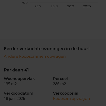
€ 0
2017
2018
2019
2020
202
Eerder verkochte woningen in de buurt
Andere koopsommen opvragen
Parklaan 41
Woonoppervlak
Perceel
135 m2
286 m2
Verkoopdatum
Verkoopprijs
18 juni 2026
Koopsom opvragen