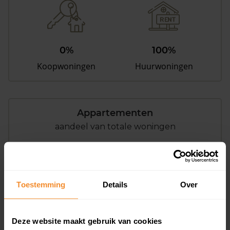
0%
100%
Koopwoningen
Huurwoningen
Appartementen
aandeel van totale woningen
0%
Toestemming
Details
Over
Deze website maakt gebruik van cookies