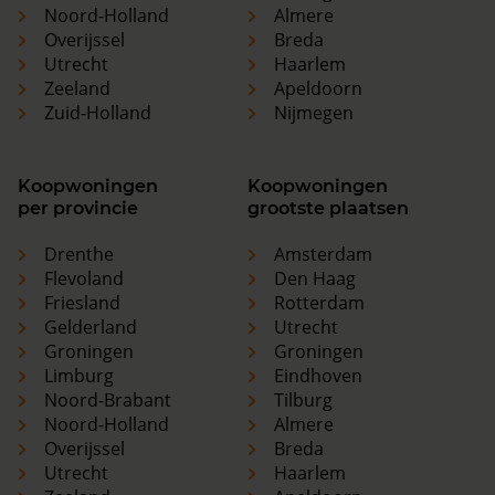
Noord-Holland
Almere
Overijssel
Breda
Utrecht
Haarlem
Zeeland
Apeldoorn
Zuid-Holland
Nijmegen
Koopwoningen
Koopwoningen
per provincie
grootste plaatsen
Drenthe
Amsterdam
Flevoland
Den Haag
Friesland
Rotterdam
Gelderland
Utrecht
Groningen
Groningen
Limburg
Eindhoven
Noord-Brabant
Tilburg
Noord-Holland
Almere
Overijssel
Breda
Utrecht
Haarlem