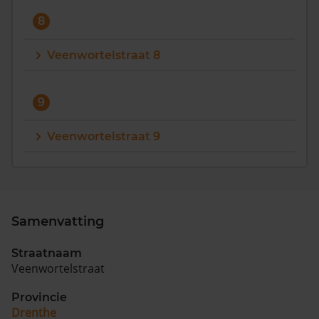
8
Veenwortelstraat 8
9
Veenwortelstraat 9
Samenvatting
Straatnaam
Veenwortelstraat
Provincie
Drenthe