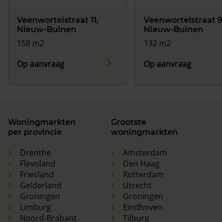
Veenwortelstraat 11,
Veenwortelstraat 9
Nieuw-Buinen
Nieuw-Buinen
158 m2
132 m2
Op aanvraag
Op aanvraag
Woningmarkten
Grootste
per provincie
woningmarkten
Drenthe
Amsterdam
Flevoland
Den Haag
Friesland
Rotterdam
Gelderland
Utrecht
Groningen
Groningen
Limburg
Eindhoven
Noord-Brabant
Tilburg