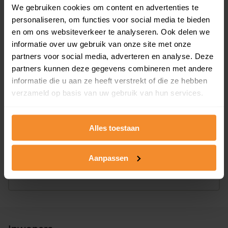
We gebruiken cookies om content en advertenties te
personaliseren, om functies voor social media te bieden
Bouwjaar
en om ons websiteverkeer te analyseren. Ook delen we
informatie over uw gebruik van onze site met onze
partners voor social media, adverteren en analyse. Deze
partners kunnen deze gegevens combineren met andere
informatie die u aan ze heeft verstrekt of die ze hebben
verzameld op basis van uw gebruik van hun services.
T/m 1945
0%
Alles toestaan
1946 - 1980
0%
1981 - 2007
100%
Aanpassen
2008 of later
0%