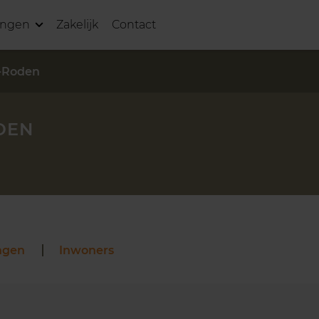
ingen
Zakelijk
Contact
-Roden
DEN
ngen
Inwoners