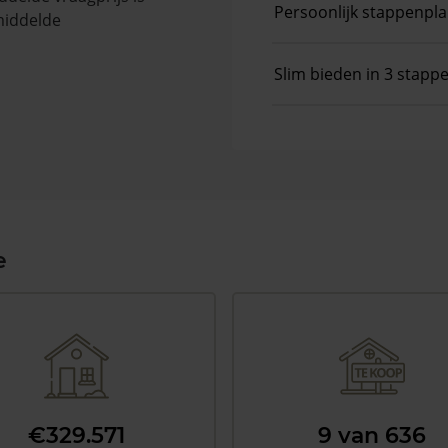
Persoonlijk stappenpl
middelde
Slim bieden in 3 stapp
e
€329.571
9 van 636