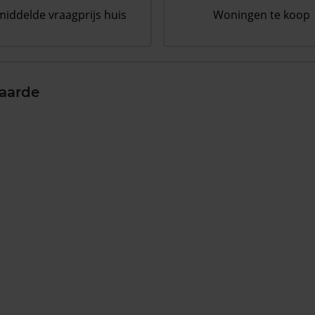
iddelde vraagprijs huis
Woningen te koop
aarde