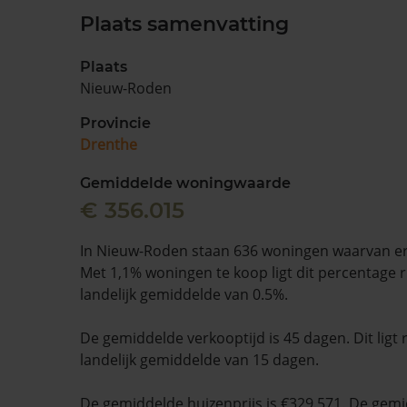
Plaats samenvatting
Plaats
Nieuw-Roden
Provincie
Drenthe
Gemiddelde woningwaarde
€ 356.015
In Nieuw-Roden staan 636 woningen waarvan er 
Met 1,1% woningen te koop ligt dit percentage 
landelijk gemiddelde van 0.5%.
De gemiddelde verkooptijd is 45 dagen. Dit ligt
landelijk gemiddelde van 15 dagen.
De gemiddelde huizenprijs is €329.571. De gemid