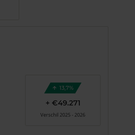
13,7%
+ €49.271
Verschil 2025 - 2026