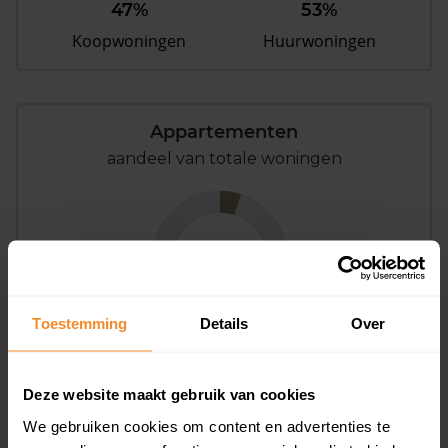
47%
53%
Koopwoningen
Huurwoningen
Appartementen
aandeel van totale woningen
5%
Toestemming
Details
Over
Deze website maakt gebruik van cookies
Bouwjaar
We gebruiken cookies om content en advertenties te