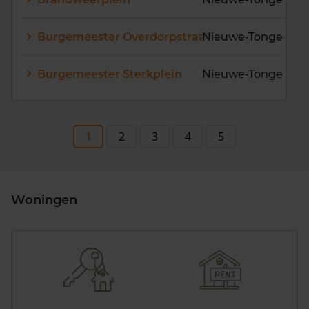
Burgemeester Overdorpstraat
Nieuwe-Tonge wo
Burgemeester Sterkplein
Nieuwe-Tonge wo
1
2
3
4
5
Woningen