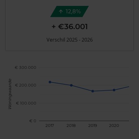
12,8%
+ €36.001
Verschil 2025 - 2026
€ 300.000
Woningwaarde
€ 200.000
€ 100.000
€ 0
2017
2018
2019
2020
202