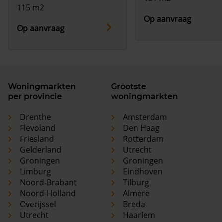
115 m2
Op aanvraag
Op aanvraag
Woningmarkten
Grootste
per provincie
woningmarkten
Drenthe
Amsterdam
Flevoland
Den Haag
Friesland
Rotterdam
Gelderland
Utrecht
Groningen
Groningen
Limburg
Eindhoven
Noord-Brabant
Tilburg
Noord-Holland
Almere
Overijssel
Breda
Utrecht
Haarlem