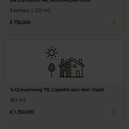
De Duinsloot 46, Noordwijkerhout
8 kamers | 223 m2
€ 750.000
's-Gravenweg 78, Capelle aan den IJssel
381 m2
€ 1.350.000