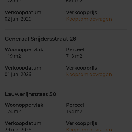
178 m2
661 m2
Verkoopdatum
Verkoopprijs
02 juni 2026
Koopsom opvragen
Generaal Snijdersstraat 28
Woonoppervlak
Perceel
119 m2
718 m2
Verkoopdatum
Verkoopprijs
01 juni 2026
Koopsom opvragen
Lauwerijnstraat 50
Woonoppervlak
Perceel
124 m2
194 m2
Verkoopdatum
Verkoopprijs
29 mei 2026
Koopsom opvragen