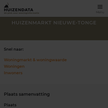
Menu
HUIZENMARKT NIEUWE-TONGE
Snel naar:
Woningmarkt & woningwaarde
Woningen
Inwoners
Plaats samenvatting
Zoek een woning
Plaats