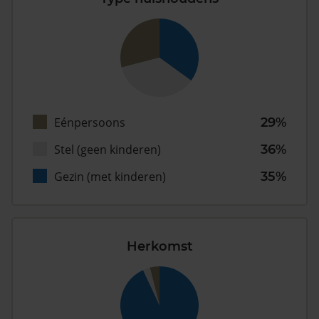
Eénpersoons
29%
Stel (geen kinderen)
36%
Gezin (met kinderen)
35%
Herkomst