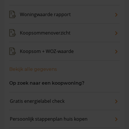
de gemiddelde woningwaarde met 12,8% gestegen.
Woningwaarde rapport
Koopsommenoverzicht
Koopsom + WOZ-waarde
Bekijk alle gegevens
Op zoek naar een koopwoning?
Gratis energielabel check
Persoonlijk stappenplan huis kopen