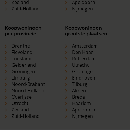
Zeeland
Apeldoorn
Zuid-Holland
Nijmegen
Koopwoningen
Koopwoningen
per provincie
grootste plaatsen
Drenthe
Amsterdam
Flevoland
Den Haag
Friesland
Rotterdam
Gelderland
Utrecht
Groningen
Groningen
Limburg
Eindhoven
Noord-Brabant
Tilburg
Noord-Holland
Almere
Overijssel
Breda
Utrecht
Haarlem
Zeeland
Apeldoorn
Zuid-Holland
Nijmegen