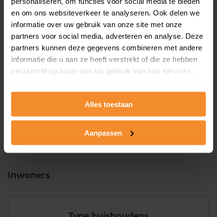
personaliseren, om functies voor social media te bieden
en om ons websiteverkeer te analyseren. Ook delen we
informatie over uw gebruik van onze site met onze
partners voor social media, adverteren en analyse. Deze
partners kunnen deze gegevens combineren met andere
informatie die u aan ze heeft verstrekt of die ze hebben
T/m 1945
28%
verzameld op basis van uw gebruik van hun services.
1946 - 1980
51%
1981 - 2007
14%
Alles toestaan
2008 of later
7%
Aanpassen
Inwoners
Type huishoudens