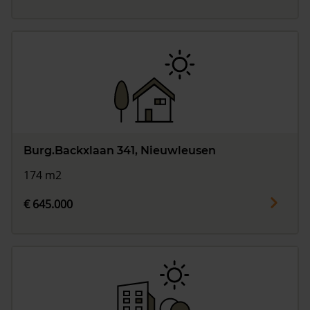
Burg.Backxlaan 341, Nieuwleusen
174 m2
€ 645.000