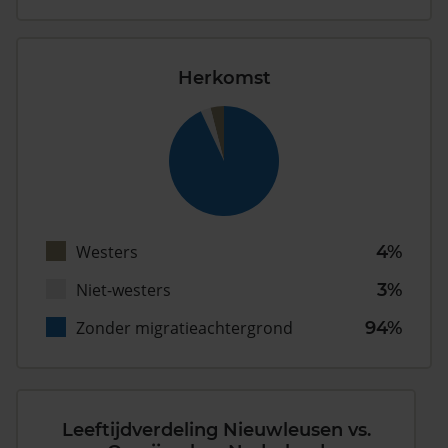
Herkomst
Westers
4%
Niet-westers
3%
Zonder migratieachtergrond
94%
Leeftijdverdeling Nieuwleusen vs.