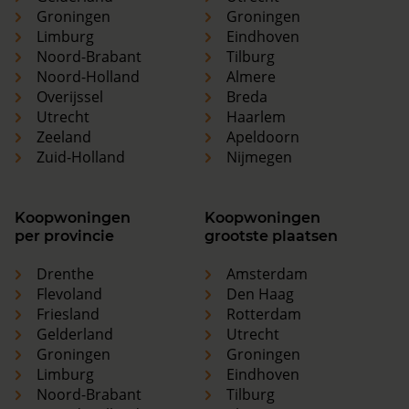
Groningen
Groningen
Limburg
Eindhoven
Noord-Brabant
Tilburg
Noord-Holland
Almere
Overijssel
Breda
Utrecht
Haarlem
Zeeland
Apeldoorn
Zuid-Holland
Nijmegen
Koopwoningen
Koopwoningen
per provincie
grootste plaatsen
Drenthe
Amsterdam
Flevoland
Den Haag
Friesland
Rotterdam
Gelderland
Utrecht
Groningen
Groningen
Limburg
Eindhoven
Noord-Brabant
Tilburg