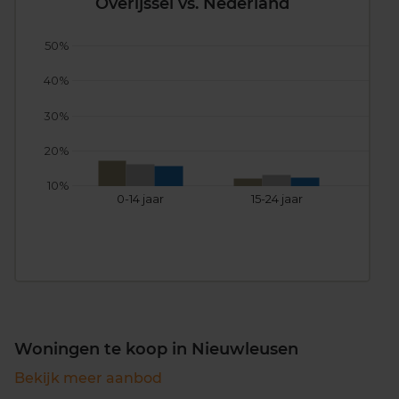
Overijssel vs. Nederland
50%
40%
30%
20%
10%
0-14 jaar
15-24 jaar
25
Woningen te koop in Nieuwleusen
Bekijk meer aanbod