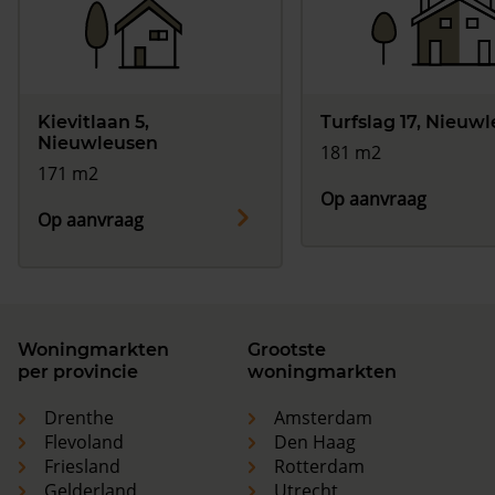
Kievitlaan 5,
Turfslag 17, Nieuw
Nieuwleusen
181 m2
171 m2
Op aanvraag
Op aanvraag
Woningmarkten
Grootste
per provincie
woningmarkten
Drenthe
Amsterdam
Flevoland
Den Haag
Friesland
Rotterdam
Gelderland
Utrecht