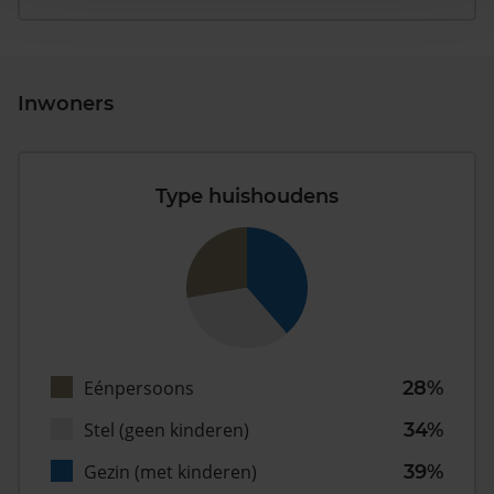
Inwoners
Type huishoudens
Eénpersoons
28%
Stel (geen kinderen)
34%
Gezin (met kinderen)
39%