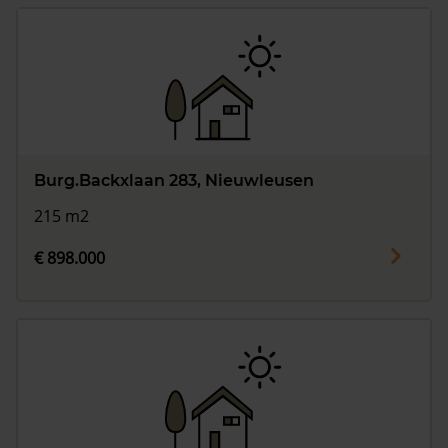
Burg.Backxlaan 283, Nieuwleusen
215 m2
€ 898.000