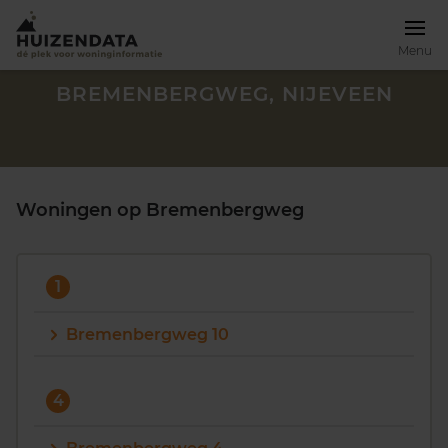
Menu
BREMENBERGWEG, NIJEVEEN
Woningen op Bremenbergweg
1
Bremenbergweg 10
Zoek een woning
4