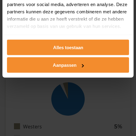
partners voor social media, adverteren en analyse. Deze
partners kunnen deze gegevens combineren met andere
informatie die u aan ze heeft verstrekt of die ze hebben
Eénpersoons
25%
verzameld op basis van uw gebruik van hun services.
Stel (geen kinderen)
33%
Gezin (met kinderen)
42%
Alles toestaan
Aanpassen
Herkomst
Westers
5%