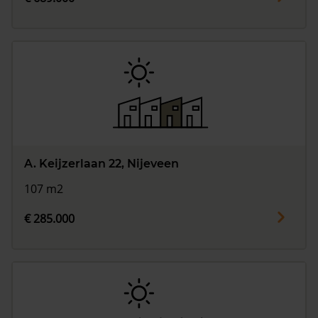
A. Keijzerlaan 22, Nijeveen
107 m2
€ 285.000