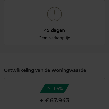
45 dagen
Gem. verkooptijd
Ontwikkeling van de Woningwaarde
11,6%
+ €67.943