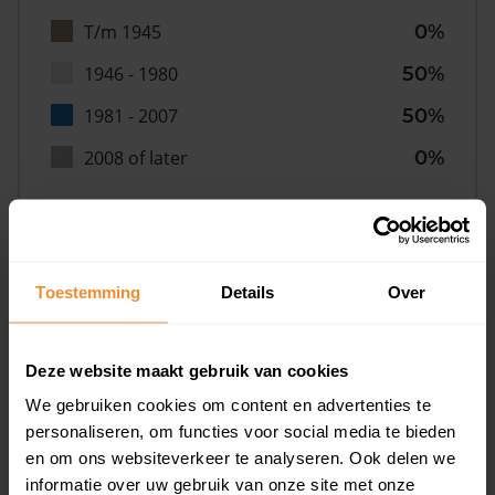
T/m 1945
0%
1946 - 1980
50%
1981 - 2007
50%
2008 of later
0%
Inwoners
Toestemming
Details
Over
Deze website maakt gebruik van cookies
Type huishoudens
We gebruiken cookies om content en advertenties te
personaliseren, om functies voor social media te bieden
en om ons websiteverkeer te analyseren. Ook delen we
informatie over uw gebruik van onze site met onze