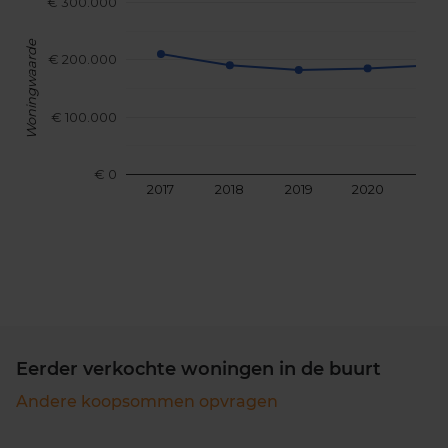
€ 300.000
Woningwaarde
€ 200.000
€ 100.000
€ 0
2017
2018
2019
2020
202
Eerder verkochte woningen in de buurt
Andere koopsommen opvragen