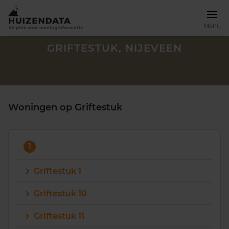
Menu
GRIFTESTUK, NIJEVEEN
Woningen op Griftestuk
1
Griftestuk 1
Griftestuk 10
Zoek een woning
Griftestuk 11