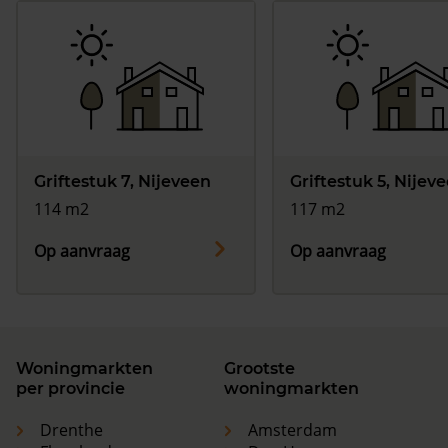
Griftestuk 7, Nijeveen
Griftestuk 5, Nijev
114 m2
117 m2
Op aanvraag
Op aanvraag
Woningmarkten
Grootste
per provincie
woningmarkten
Drenthe
Amsterdam