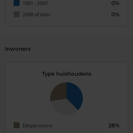
1981 - 2007
0%
2008 of later
0%
Inwoners
Type huishoudens
Eénpersoons
28%