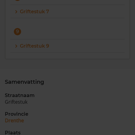
Griftestuk 7
9
Griftestuk 9
Samenvatting
Straatnaam
Griftestuk
Provincie
Drenthe
Plaats