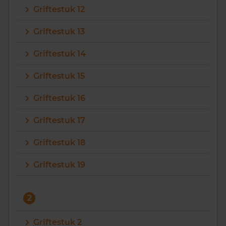
Griftestuk 12
Vragen? Neem contact met ons op
Griftestuk 13
088 220 4200
Griftestuk 14
Maandag t/m vrijdag - 08:00 -18:00
Griftestuk 15
Griftestuk 16
Griftestuk 17
Griftestuk 18
Griftestuk 19
2
Griftestuk 2