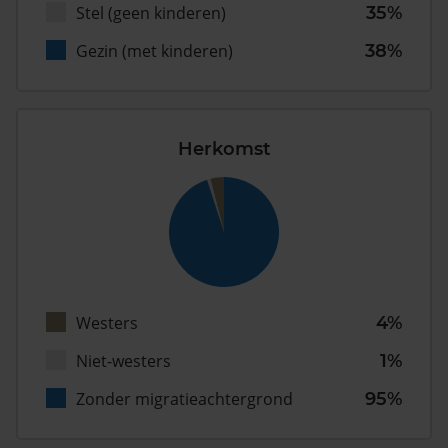
Stel (geen kinderen)
35%
Gezin (met kinderen)
38%
Herkomst
Westers
4%
Niet-westers
1%
Zonder migratieachtergrond
95%