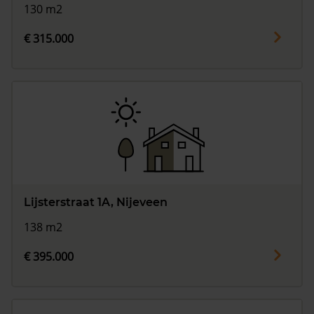
130 m2
€ 315.000
Lijsterstraat 1A, Nijeveen
138 m2
€ 395.000