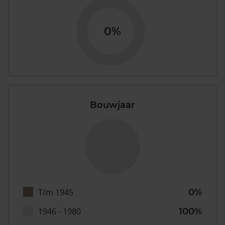
0%
Bouwjaar
T/m 1945
0%
1946 - 1980
100%