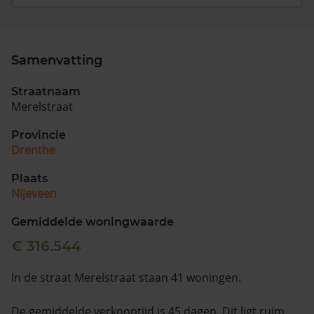
Samenvatting
Straatnaam
Merelstraat
Provincie
Drenthe
Plaats
Nijeveen
Gemiddelde woningwaarde
€ 316.544
In de straat Merelstraat staan 41 woningen.
De gemiddelde verkooptijd is 45 dagen. Dit ligt ruim