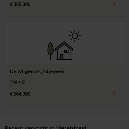
€ 365.000
De wilgen 34, Nijeveen
164 m2
€ 564.000
Recent verkocht in Merelstraat