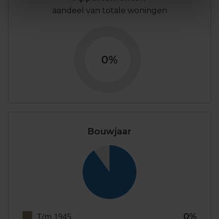
aandeel van totale woningen
0%
Bouwjaar
T/m 1945
0%