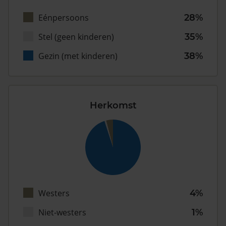
Eénpersoons
28%
Stel (geen kinderen)
35%
Gezin (met kinderen)
38%
Herkomst
Westers
4%
Niet-westers
1%