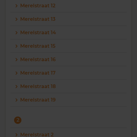
Merelstraat 12
Vragen? Neem contact met ons op
Merelstraat 13
088 220 4200
Merelstraat 14
Maandag t/m vrijdag - 08:00 -18:00
Merelstraat 15
Merelstraat 16
Merelstraat 17
Merelstraat 18
Merelstraat 19
2
Merelstraat 2