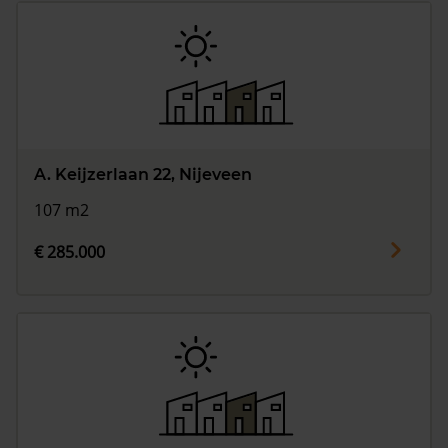
A. Keijzerlaan 22, Nijeveen
107 m2
€ 285.000