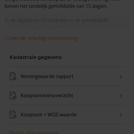
boven het landelijk gemiddelde van 15 dagen.
In de afgelopen 12 maanden is de gemiddelde
woningwaarde met 11,6% gestegen.
+ Lees de volledige omschrijving
Kadastrale gegevens
Woningwaarde rapport
Koopsommenoverzicht
Koopsom + WOZ-waarde
Bekijk alle gegevens