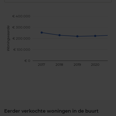
€ 400.000
€ 300.000
Woningwaarde
€ 200.000
€ 100.000
€ 0
2017
2018
2019
2020
202
Eerder verkochte woningen in de buurt