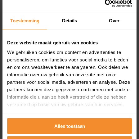
Toestemming
Details
Over
T/m 1945
29%
1946 - 1980
57%
Deze website maakt gebruik van cookies
1981 - 2007
14%
We gebruiken cookies om content en advertenties te
personaliseren, om functies voor social media te bieden
2008 of later
0%
en om ons websiteverkeer te analyseren. Ook delen we
informatie over uw gebruik van onze site met onze
partners voor social media, adverteren en analyse. Deze
partners kunnen deze gegevens combineren met andere
Inwoners
informatie die u aan ze heeft verstrekt of die ze hebben
verzameld op basis van uw gebruik van hun services.
Type huishoudens
Alles toestaan