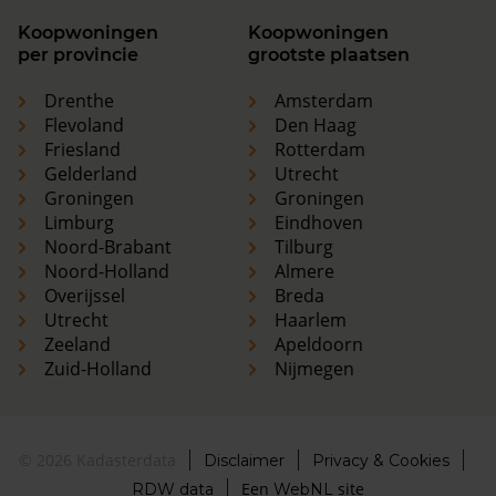
Koopwoningen
Koopwoningen
per provincie
grootste plaatsen
Drenthe
Amsterdam
Flevoland
Den Haag
Friesland
Rotterdam
Gelderland
Utrecht
Groningen
Groningen
Limburg
Eindhoven
Noord-Brabant
Tilburg
Noord-Holland
Almere
Overijssel
Breda
Utrecht
Haarlem
Zeeland
Apeldoorn
Zuid-Holland
Nijmegen
© 2026 Kadasterdata
Disclaimer
Privacy & Cookies
Een
site
RDW data
WebNL