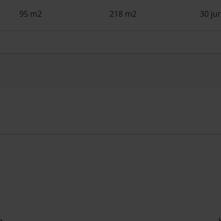
95 m2
218 m2
30 ju