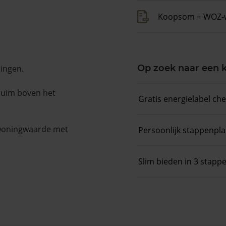
Koopsom + WOZ-
Op zoek naar een
ningen.
 ruim boven het
Gratis energielabel ch
 woningwaarde met
Persoonlijk stappenpl
Slim bieden in 3 stapp