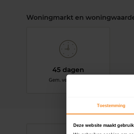
Woningmarkt en woningwaard
45 dagen
Gem. verkooptijd
Toestemming
Deze website maakt gebruik