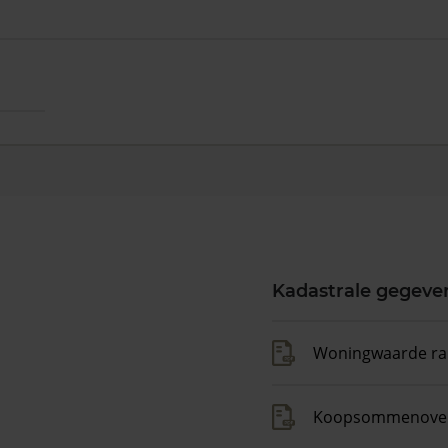
Kadastrale gegeve
Woningwaarde ra
Koopsommenover