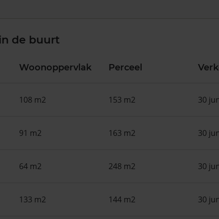
in de buurt
Woonoppervlak
Perceel
Ver
108 m2
153 m2
30 ju
91 m2
163 m2
30 ju
64 m2
248 m2
30 ju
133 m2
144 m2
30 ju