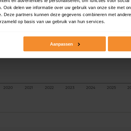
ent en advertenties te personaliseren, om functies voor social
aarde
. Ook delen we informatie over uw gebruik van onze site met on
e. Deze partners kunnen deze gegevens combineren met andere i
erzameld op basis van uw gebruik van hun services.
Aanpassen
2020
2021
2022
2023
2024
2025
2