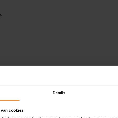
e
Details
 van cookies