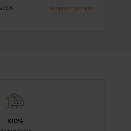
ni 2026
Koopsom opvragen
100%