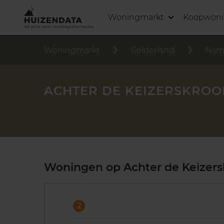
Woningmarkt
Koopwon
Woningmarkt
Gelderland
Nij
ACHTER DE KEIZERSKROO
Woningen op Achter de Keizer
2