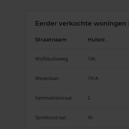
Eerder verkochte woningen 
Straatnaam
Huisnr.
Wolfskuilseweg
106
Wezenlaan
191A
Semmelinkstraat
2
Spinklosstraat
45