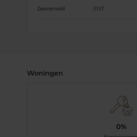
Zwanenveld
3137
Woningen
0%