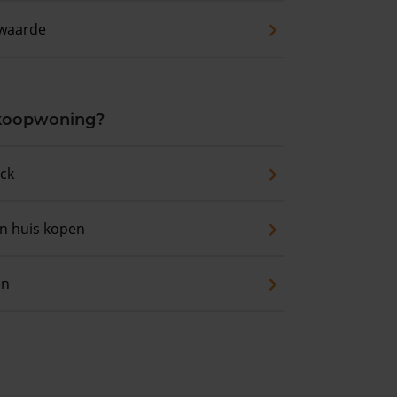
waarde
 koopwoning?
eck
an huis kopen
en