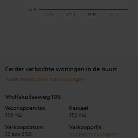
€ 0
2017
2018
2019
2020
202
Eerder verkochte woningen in de buurt
Andere koopsommen opvragen
Wolfskuilseweg 106
Woonoppervlak
Perceel
108 m2
153 m2
Verkoopdatum
Verkoopprijs
30 juni 2026
Koopsom opvragen