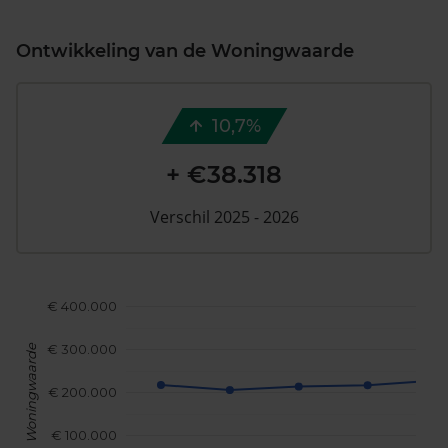
Ontwikkeling van de Woningwaarde
10,7%
+ €38.318
Verschil 2025 - 2026
€ 400.000
€ 300.000
Woningwaarde
€ 200.000
€ 100.000