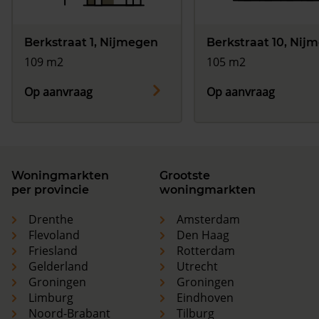
Berkstraat 1, Nijmegen
Berkstraat 10, Nij
109 m2
105 m2
Op aanvraag
Op aanvraag
Woningmarkten
Grootste
per provincie
woningmarkten
Drenthe
Amsterdam
Flevoland
Den Haag
Friesland
Rotterdam
Gelderland
Utrecht
Groningen
Groningen
Limburg
Eindhoven
Noord-Brabant
Tilburg