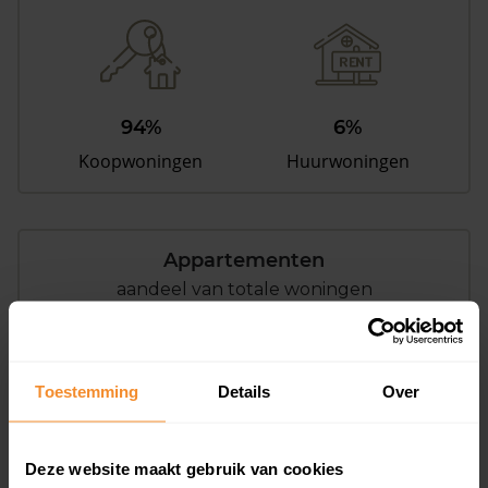
94%
6%
Koopwoningen
Huurwoningen
Appartementen
aandeel van totale woningen
Toestemming
Details
Over
0%
Deze website maakt gebruik van cookies