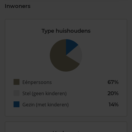
Inwoners
Type huishoudens
Eénpersoons
67%
Stel (geen kinderen)
20%
Gezin (met kinderen)
14%