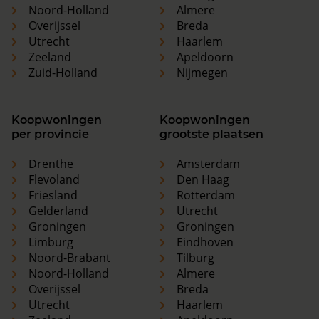
Noord-Holland
Almere
Overijssel
Breda
Utrecht
Haarlem
Zeeland
Apeldoorn
Zuid-Holland
Nijmegen
Koopwoningen
Koopwoningen
per provincie
grootste plaatsen
Drenthe
Amsterdam
Flevoland
Den Haag
Friesland
Rotterdam
Gelderland
Utrecht
Groningen
Groningen
Limburg
Eindhoven
Noord-Brabant
Tilburg
Noord-Holland
Almere
Overijssel
Breda
Utrecht
Haarlem