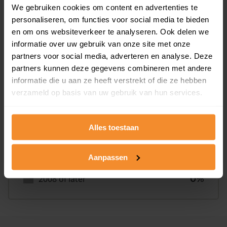
We gebruiken cookies om content en advertenties te
personaliseren, om functies voor social media te bieden
en om ons websiteverkeer te analyseren. Ook delen we
Bouwjaar
informatie over uw gebruik van onze site met onze
partners voor social media, adverteren en analyse. Deze
partners kunnen deze gegevens combineren met andere
informatie die u aan ze heeft verstrekt of die ze hebben
verzameld op basis van uw gebruik van hun services.
T/m 1945
0%
Alles toestaan
1946 - 1980
0%
Aanpassen
1981 - 2007
100%
2008 of later
0%