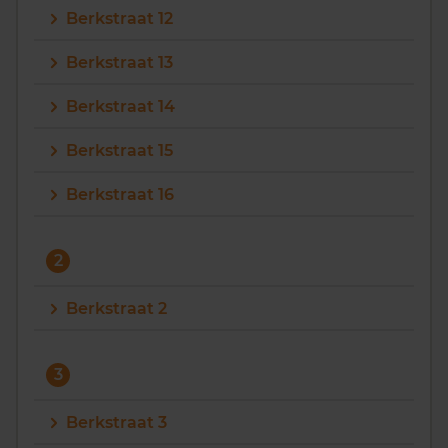
Berkstraat 12
Vragen? Neem contact met ons op
Berkstraat 13
088 220 4200
Berkstraat 14
Maandag t/m vrijdag - 08:00 -18:00
Berkstraat 15
Berkstraat 16
2
Berkstraat 2
3
Berkstraat 3