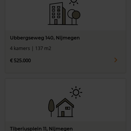
Ubbergseweg 140, Nijmegen
4 kamers | 137 m2
€ 525.000
Tiberiusplein 11, Nijmegen