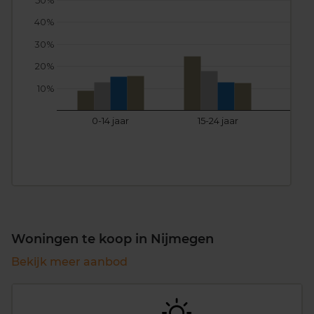
50%
40%
30%
20%
10%
0-14 jaar
15-24 jaar
25
Woningen te koop in Nijmegen
Bekijk meer aanbod