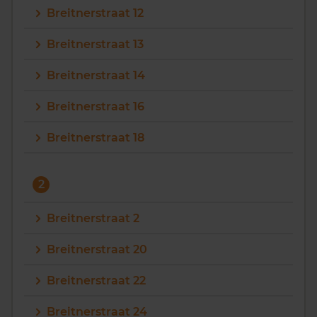
Breitnerstraat 12
Vragen? Neem contact met ons op
Breitnerstraat 13
088 220 4200
Breitnerstraat 14
Maandag t/m vrijdag - 08:00 -18:00
Breitnerstraat 16
Breitnerstraat 18
2
Breitnerstraat 2
Breitnerstraat 20
Breitnerstraat 22
Breitnerstraat 24