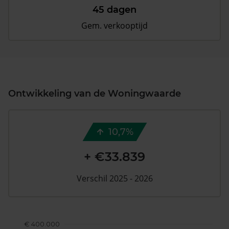
45 dagen
Gem. verkooptijd
Ontwikkeling van de Woningwaarde
10,7%
+ €33.839
Verschil 2025 - 2026
€ 400.000