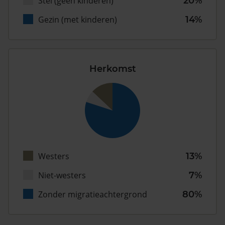
Stel (geen kinderen)
20%
Gezin (met kinderen)
14%
Herkomst
Westers
13%
Niet-westers
7%
Zonder migratieachtergrond
80%