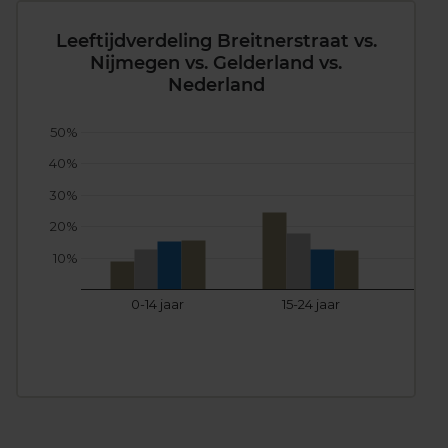
Leeftijdverdeling Breitnerstraat vs.
Nijmegen vs. Gelderland vs.
Nederland
50%
40%
30%
20%
10%
0-14 jaar
15-24 jaar
25