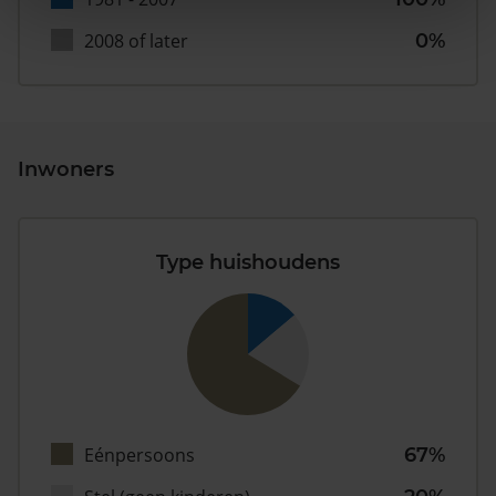
2008 of later
0%
Inwoners
Type huishoudens
Eénpersoons
67%