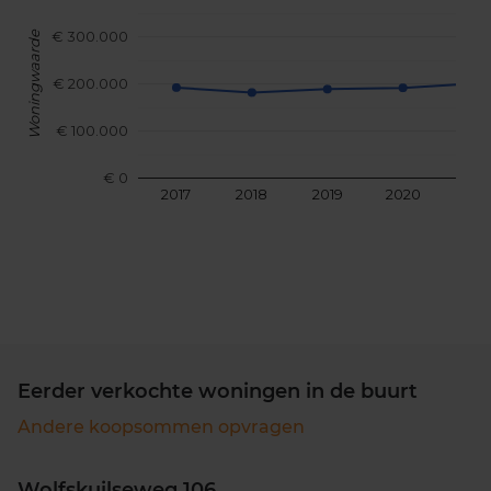
€ 300.000
Woningwaarde
€ 200.000
€ 100.000
€ 0
2017
2018
2019
2020
202
Eerder verkochte woningen in de buurt
Andere koopsommen opvragen
Wolfskuilseweg 106