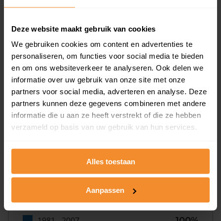
79%
Deze website maakt gebruik van cookies
We gebruiken cookies om content en advertenties te
personaliseren, om functies voor social media te bieden
en om ons websiteverkeer te analyseren. Ook delen we
informatie over uw gebruik van onze site met onze
partners voor social media, adverteren en analyse. Deze
Bouwjaar
partners kunnen deze gegevens combineren met andere
informatie die u aan ze heeft verstrekt of die ze hebben
verzameld op basis van uw gebruik van hun services.
Alles toestaan
T/m 1945
0%
Aanpassen
1946 - 1980
0%
1981 - 2007
100%