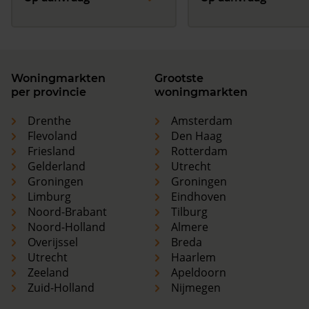
Woningmarkten
Grootste
per provincie
woningmarkten
Drenthe
Amsterdam
Flevoland
Den Haag
Friesland
Rotterdam
Gelderland
Utrecht
Groningen
Groningen
Limburg
Eindhoven
Noord-Brabant
Tilburg
Noord-Holland
Almere
Overijssel
Breda
Utrecht
Haarlem
Zeeland
Apeldoorn
Zuid-Holland
Nijmegen