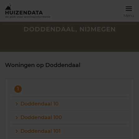
Menu
DODDENDAAL, NIJMEGEN
Woningen op Doddendaal
1
Doddendaal 10
Doddendaal 100
Zoek een woning
Doddendaal 101