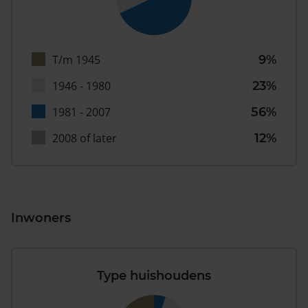
T/m 1945
9%
1946 - 1980
23%
1981 - 2007
56%
2008 of later
12%
Inwoners
Type huishoudens