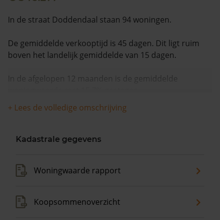
In de straat Doddendaal staan 94 woningen.
De gemiddelde verkooptijd is 45 dagen. Dit ligt ruim
boven het landelijk gemiddelde van 15 dagen.
In de afgelopen 12 maanden is de gemiddelde
woningwaarde met 15,7% gestegen.
+ Lees de volledige omschrijving
Kadastrale gegevens
Woningwaarde rapport
Koopsommenoverzicht