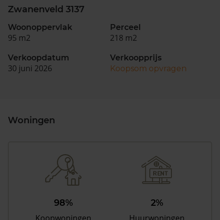
Zwanenveld 3137
Woonoppervlak
Perceel
95 m2
218 m2
Verkoopdatum
Verkoopprijs
30 juni 2026
Koopsom opvragen
Woningen
98%
2%
Koopwoningen
Huurwoningen