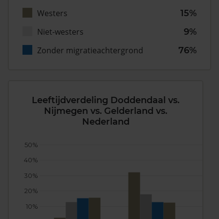
Westers
15%
Niet-westers
9%
Zonder migratieachtergrond
76%
Leeftijdverdeling Doddendaal vs.
Nijmegen vs. Gelderland vs.
Nederland
50%
40%
30%
20%
10%