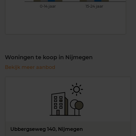
0-14 jaar
15-24 jaar
25
Woningen te koop in Nijmegen
Bekijk meer aanbod
Ubbergseweg 140, Nijmegen