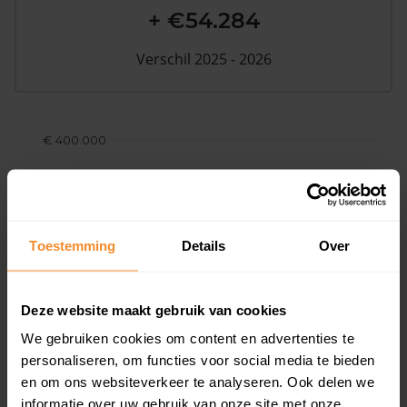
+ €54.284
Verschil 2025 - 2026
€ 400.000
€ 300.000
Woningwaarde
€ 200.000
Toestemming
Details
Over
€ 100.000
€ 0
Deze website maakt gebruik van cookies
2017
2018
2019
2020
202
We gebruiken cookies om content en advertenties te
personaliseren, om functies voor social media te bieden
en om ons websiteverkeer te analyseren. Ook delen we
informatie over uw gebruik van onze site met onze