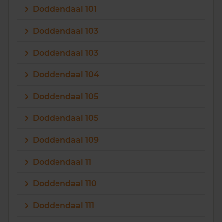
Doddendaal 101
Vragen? Neem contact met ons op
Doddendaal 103
088 220 4200
Doddendaal 103
Maandag t/m vrijdag - 08:00 -18:00
Doddendaal 104
Doddendaal 105
Doddendaal 105
Doddendaal 109
Doddendaal 11
Doddendaal 110
Doddendaal 111