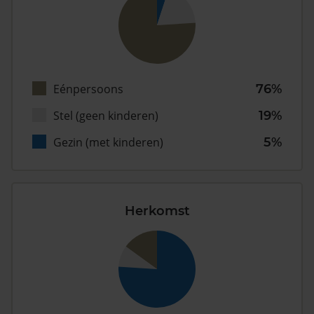
Eénpersoons
76%
Stel (geen kinderen)
19%
Gezin (met kinderen)
5%
Herkomst