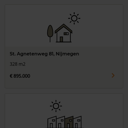
St. Agnetenweg 81, Nijmegen
328 m2
€ 895.000