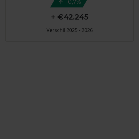
10,7%
+ €42.245
Verschil 2025 - 2026