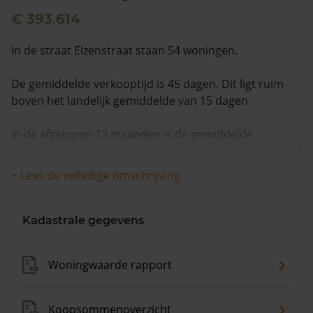
€ 393.614
In de straat Elzenstraat staan 54 woningen.
De gemiddelde verkooptijd is 45 dagen. Dit ligt ruim
boven het landelijk gemiddelde van 15 dagen.
In de afgelopen 12 maanden is de gemiddelde
woningwaarde met 10,7% gestegen.
+ Lees de volledige omschrijving
Kadastrale gegevens
Woningwaarde rapport
Koopsommenoverzicht