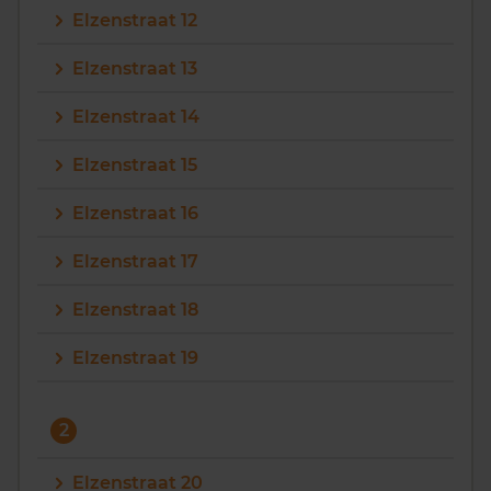
Elzenstraat 12
Vragen? Neem contact met ons op
Elzenstraat 13
088 220 4200
Elzenstraat 14
Maandag t/m vrijdag - 08:00 -18:00
Elzenstraat 15
Elzenstraat 16
Elzenstraat 17
Elzenstraat 18
Elzenstraat 19
2
Elzenstraat 20