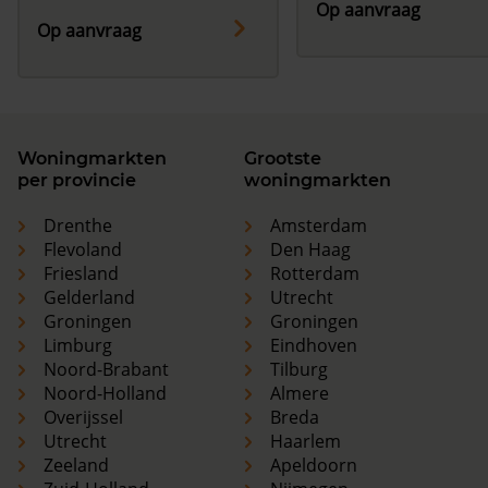
Op aanvraag
Op aanvraag
Woningmarkten
Grootste
per provincie
woningmarkten
Drenthe
Amsterdam
Flevoland
Den Haag
Friesland
Rotterdam
Gelderland
Utrecht
Groningen
Groningen
Limburg
Eindhoven
Noord-Brabant
Tilburg
Noord-Holland
Almere
Overijssel
Breda
Utrecht
Haarlem
Zeeland
Apeldoorn