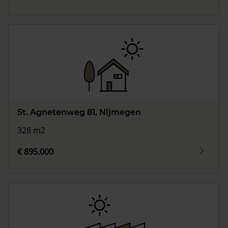
St. Agnetenweg 81, Nijmegen
328 m2
€ 895.000