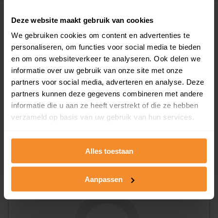
Deze website maakt gebruik van cookies
Woningen
We gebruiken cookies om content en advertenties te
personaliseren, om functies voor social media te bieden
en om ons websiteverkeer te analyseren. Ook delen we
informatie over uw gebruik van onze site met onze
partners voor social media, adverteren en analyse. Deze
partners kunnen deze gegevens combineren met andere
9%
91%
informatie die u aan ze heeft verstrekt of die ze hebben
verzameld op basis van uw gebruik van hun services.
Koopwoningen
Huurwoningen
Alles toestaan
Appartementen
aandeel van totale woningen
Aanpassen