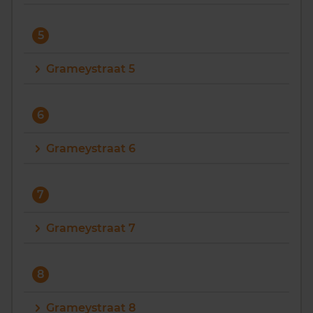
5
Grameystraat 5
6
Grameystraat 6
7
Grameystraat 7
8
Grameystraat 8