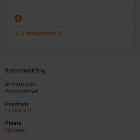
9
Grameystraat 9
Samenvatting
Straatnaam
Grameystraat
Provincie
Gelderland
Plaats
Nijmegen