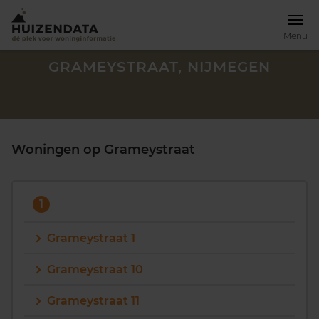
Menu
GRAMEYSTRAAT, NIJMEGEN
Woningen op Grameystraat
1
Grameystraat 1
Grameystraat 10
Zoek een woning
Grameystraat 11