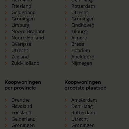
Friesland
Rotterdam
Gelderland
Utrecht
Groningen
Groningen
Limburg
Eindhoven
Noord-Brabant
Tilburg
Noord-Holland
Almere
Overijssel
Breda
Utrecht
Haarlem
Zeeland
Apeldoorn
Zuid-Holland
Nijmegen
Koopwoningen
Koopwoningen
per provincie
grootste plaatsen
Drenthe
Amsterdam
Flevoland
Den Haag
Friesland
Rotterdam
Gelderland
Utrecht
Groningen
Groningen