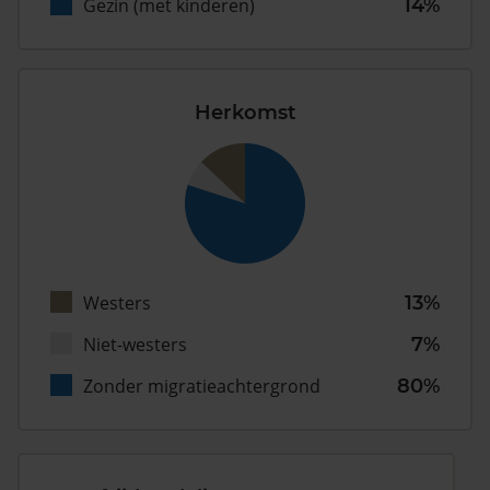
Gezin (met kinderen)
14%
Herkomst
Westers
13%
Niet-westers
7%
Zonder migratieachtergrond
80%