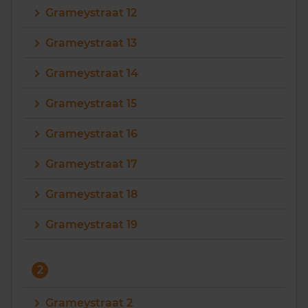
Grameystraat 12
Vragen? Neem contact met ons op
Grameystraat 13
088 220 4200
Grameystraat 14
Maandag t/m vrijdag - 08:00 -18:00
Grameystraat 15
Grameystraat 16
Grameystraat 17
Grameystraat 18
Grameystraat 19
2
Grameystraat 2