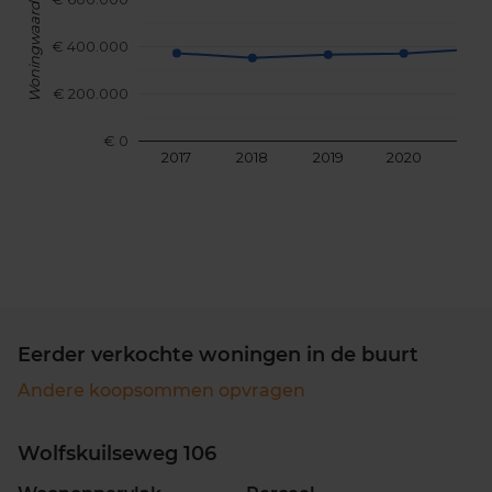
Woningwaarde
€ 400.000
€ 200.000
€ 0
2017
2018
2019
2020
202
Eerder verkochte woningen in de buurt
Andere koopsommen opvragen
Wolfskuilseweg 106