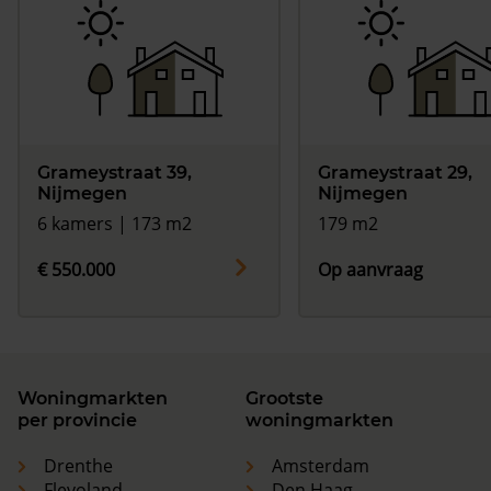
Grameystraat 39,
Grameystraat 29,
Nijmegen
Nijmegen
6 kamers | 173 m2
179 m2
€ 550.000
Op aanvraag
Woningmarkten
Grootste
per provincie
woningmarkten
Drenthe
Amsterdam
Flevoland
Den Haag