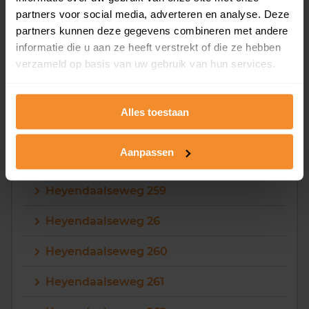
Heyendaalseweg 253
partners voor social media, adverteren en analyse. Deze
partners kunnen deze gegevens combineren met andere
Heyendaalseweg 254
informatie die u aan ze heeft verstrekt of die ze hebben
verzameld op basis van uw gebruik van hun services.
Heyendaalseweg 255
Heyendaalseweg 256
Alles toestaan
Heyendaalseweg 257
Aanpassen
Heyendaalseweg 258
Heyendaalseweg 259
Heyendaalseweg 26
Heyendaalseweg 260
Heyendaalseweg 261