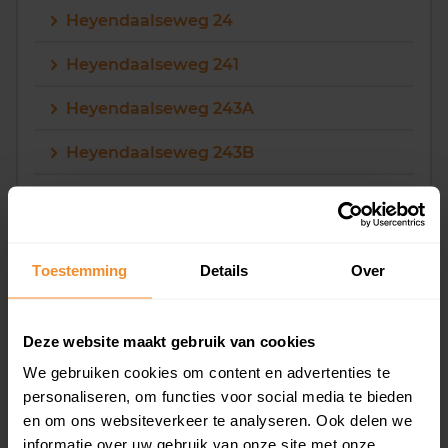
Heyendaalseweg 24
Heyendaalseweg 241
Heyendaalseweg 243A
Heyendaalseweg 243B
Heyendaalseweg 245
Heyendaalseweg 247
Toestemming
Details
Over
Heyendaalseweg 249
Heyendaalseweg 25
Deze website maakt gebruik van cookies
Heyendaalseweg 251
We gebruiken cookies om content en advertenties te
personaliseren, om functies voor social media te bieden
Heyendaalseweg 252
en om ons websiteverkeer te analyseren. Ook delen we
informatie over uw gebruik van onze site met onze