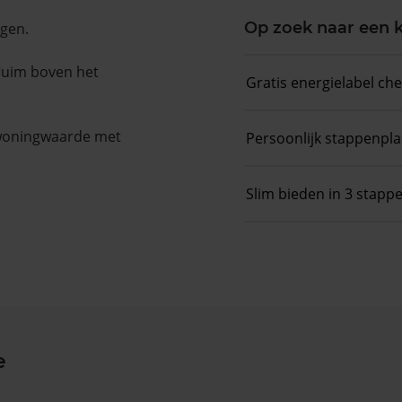
Op zoek naar een
ngen.
 ruim boven het
Gratis energielabel ch
 woningwaarde met
Persoonlijk stappenpl
Slim bieden in 3 stapp
e