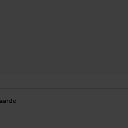
aarde