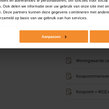
ent en advertenties te personaliseren, om functies voor social
. Ook delen we informatie over uw gebruik van onze site met on
e. Deze partners kunnen deze gegevens combineren met andere i
erzameld op basis van uw gebruik van hun services.
Aanpassen
Kadastrale gegeve
Woningwaarde ra
Koopsommenover
Koopsom + WOZ-