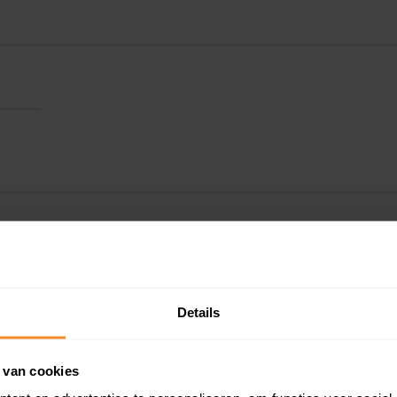
Details
 van cookies