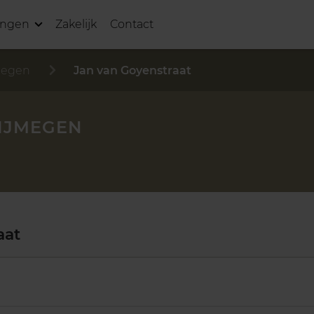
ingen
Zakelijk
Contact
megen
Jan van Goyenstraat
NIJMEGEN
aat