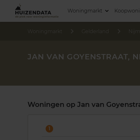
Woningmarkt
Koopwon
Woningmarkt
Gelderland
Nij
JAN VAN GOYENSTRAAT, 
Woningen op Jan van Goyenstr
1