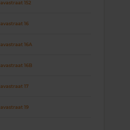
Javastraat 152
Javastraat 16
Javastraat 16A
Javastraat 16B
Javastraat 17
Javastraat 19