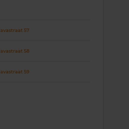
Javastraat 57
Javastraat 58
Javastraat 59