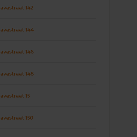
Javastraat 142
Javastraat 144
Javastraat 146
Javastraat 148
Javastraat 15
Javastraat 150