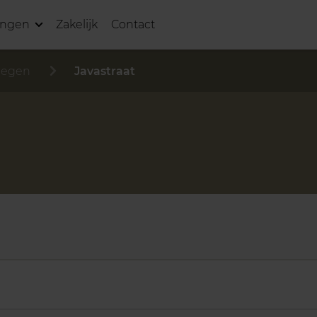
ingen
Zakelijk
Contact
megen
Javastraat