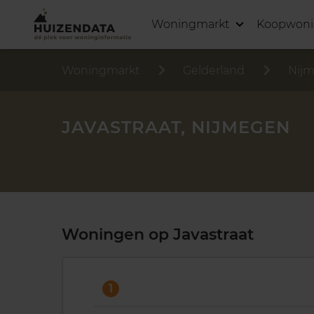
Woningmarkt
Koopwon
Woningmarkt
Gelderland
Nij
JAVASTRAAT, NIJMEGEN
Woningen op Javastraat
1