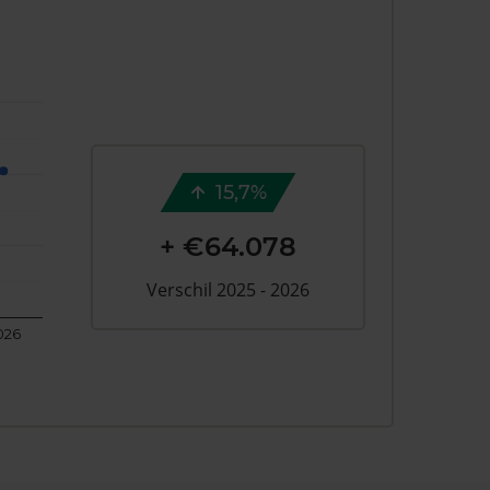
15,7%
+ €64.078
Verschil 2025 - 2026
026