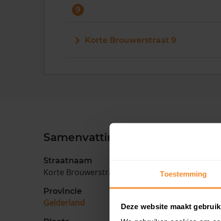
9
Korte Brouwerstraat 9
Samenvatting
Straatnaam
Korte Brouwerstraat
Toestemming
Provincie
Gelderland
Deze website maakt gebruik