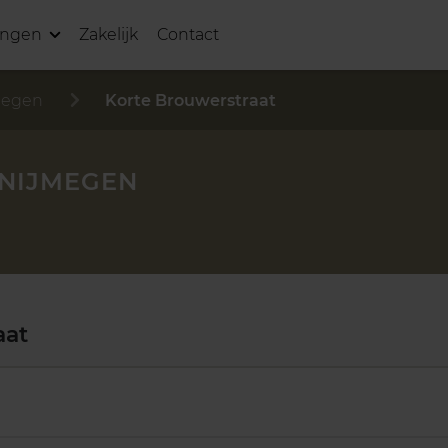
ingen
Zakelijk
Contact
megen
Korte Brouwerstraat
 NIJMEGEN
aat