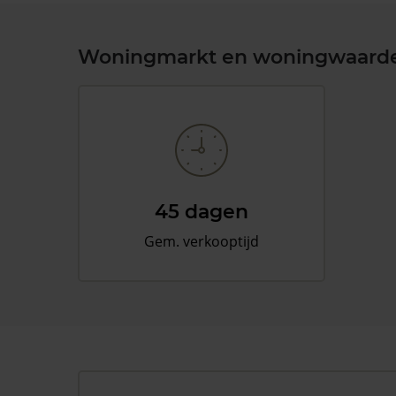
Woningmarkt en woningwaard
45 dagen
Gem. verkooptijd