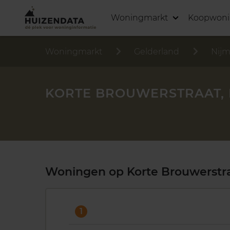
Woningmarkt
Koopwon
Woningmarkt
Gelderland
Nij
KORTE BROUWERSTRAAT,
Woningen op Korte Brouwerstr
1