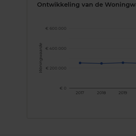
Ontwikkeling van de Woningw
€ 600.000
Woningwaarde
€ 400.000
€ 200.000
€ 0
2017
2018
2019