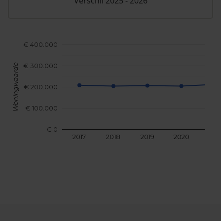
Verschil 2025 - 2026
€ 400.000
€ 300.000
Woningwaarde
€ 200.000
€ 100.000
€ 0
2017
2018
2019
2020
202