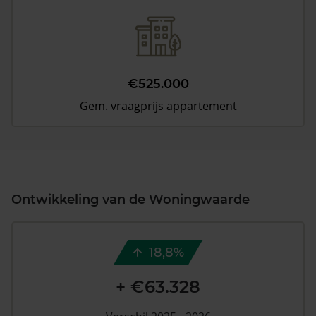
€525.000
Gem. vraagprijs appartement
Ontwikkeling van de Woningwaarde
18,8%
+ €63.328