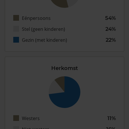
Eénpersoons
54%
Stel (geen kinderen)
24%
Gezin (met kinderen)
22%
Herkomst
Westers
11%