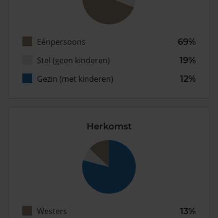
Eénpersoons
69%
Stel (geen kinderen)
19%
Gezin (met kinderen)
12%
Herkomst
Westers
13%