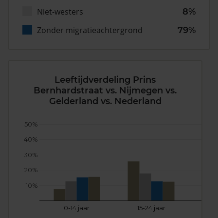
Niet-westers
8%
Zonder migratieachtergrond
79%
Leeftijdverdeling Prins
Bernhardstraat vs. Nijmegen vs.
Gelderland vs. Nederland
50%
40%
30%
20%
10%
0-14 jaar
15-24 jaar
25