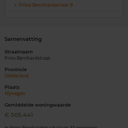
Prins Bernhardstraat 9
Samenvatting
Straatnaam
Prins Bernhardstraat
Provincie
Gelderland
Plaats
Nijmegen
Gemiddelde woningwaarde
€ 505.441
In Prins Bernhardstraat staan 33 woningen.