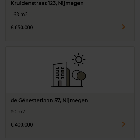
Kruidenstraat 123, Nijmegen
168 m2
€ 650.000
de Génestetlaan 57, Nijmegen
80 m2
€ 400.000