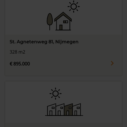
St. Agnetenweg 81, Nijmegen
328 m2
€ 895.000