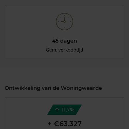
45 dagen
Gem. verkooptijd
Ontwikkeling van de Woningwaarde
11,7%
+ €63.327