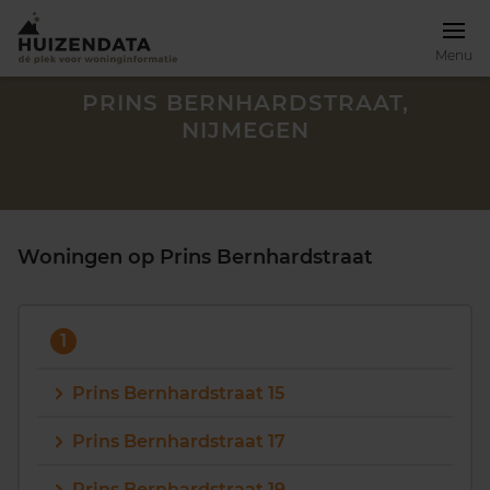
Menu
PRINS BERNHARDSTRAAT,
NIJMEGEN
Woningen op Prins Bernhardstraat
1
Prins Bernhardstraat 15
Zoek een woning
Prins Bernhardstraat 17
Prins Bernhardstraat 19