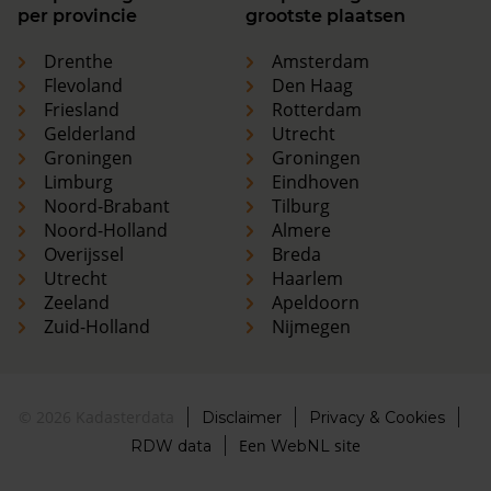
per provincie
grootste plaatsen
Drenthe
Amsterdam
Flevoland
Den Haag
Friesland
Rotterdam
Gelderland
Utrecht
Groningen
Groningen
Limburg
Eindhoven
Noord-Brabant
Tilburg
Noord-Holland
Almere
Overijssel
Breda
Utrecht
Haarlem
Zeeland
Apeldoorn
Zuid-Holland
Nijmegen
© 2026 Kadasterdata
Disclaimer
Privacy & Cookies
Een
site
RDW data
WebNL