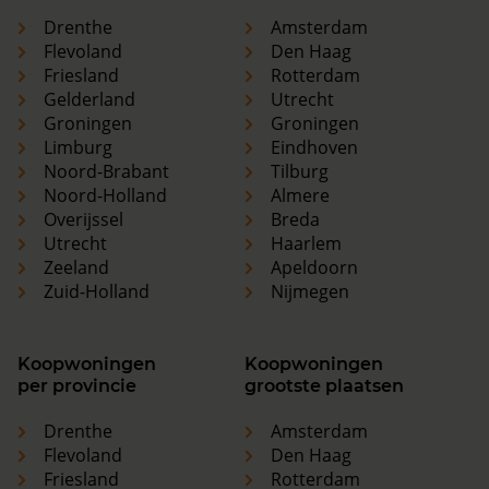
Drenthe
Amsterdam
Flevoland
Den Haag
Friesland
Rotterdam
Gelderland
Utrecht
Groningen
Groningen
Limburg
Eindhoven
Noord-Brabant
Tilburg
Noord-Holland
Almere
Overijssel
Breda
Utrecht
Haarlem
Zeeland
Apeldoorn
Zuid-Holland
Nijmegen
Koopwoningen
Koopwoningen
per provincie
grootste plaatsen
Drenthe
Amsterdam
Flevoland
Den Haag
Friesland
Rotterdam