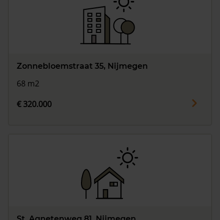
Zonnebloemstraat 35, Nijmegen
68 m2
€ 320.000
St. Agnetenweg 81, Nijmegen