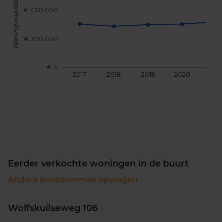
Woningwaarde
€ 400.000
€ 200.000
€ 0
2017
2018
2019
2020
202
Eerder verkochte woningen in de buurt
Andere koopsommen opvragen
Wolfskuilseweg 106