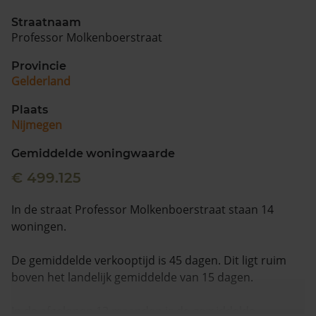
Straatnaam
Professor Molkenboerstraat
Provincie
Gelderland
Plaats
Nijmegen
Gemiddelde woningwaarde
€ 499.125
In de straat Professor Molkenboerstraat staan 14
woningen.
De gemiddelde verkooptijd is 45 dagen. Dit ligt ruim
boven het landelijk gemiddelde van 15 dagen.
In de afgelopen 12 maanden is de gemiddelde