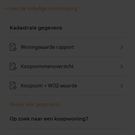
woningwaarde met 10,7% gestegen.
+ Lees de volledige omschrijving
Kadastrale gegevens
Woningwaarde rapport
Koopsommenoverzicht
Koopsom + WOZ-waarde
Bekijk alle gegevens
Op zoek naar een koopwoning?