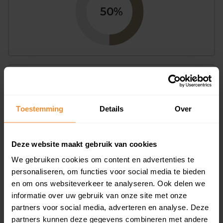
50%
Bouwjaar
Toestemming
Details
Over
Deze website maakt gebruik van cookies
We gebruiken cookies om content en advertenties te
T/m 1945
0%
personaliseren, om functies voor social media te bieden
en om ons websiteverkeer te analyseren. Ook delen we
1946 - 1980
100%
informatie over uw gebruik van onze site met onze
partners voor social media, adverteren en analyse. Deze
1981 - 2007
0%
partners kunnen deze gegevens combineren met andere