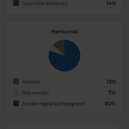
Gezin (met kinderen)
14%
Herkomst
Westers
13%
Niet-westers
7%
Zonder migratieachtergrond
80%