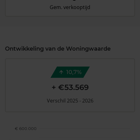
Gem. verkooptijd
Ontwikkeling van de Woningwaarde
10,7%
+ €53.569
Verschil 2025 - 2026
€ 600.000