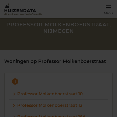
Menu
PROFESSOR MOLKENBOERSTRAAT,
NIJMEGEN
Woningen op Professor Molkenboerstraat
1
Professor Molkenboerstraat 10
Zoek een woning
Professor Molkenboerstraat 12
Professor Molkenboerstraat 16A