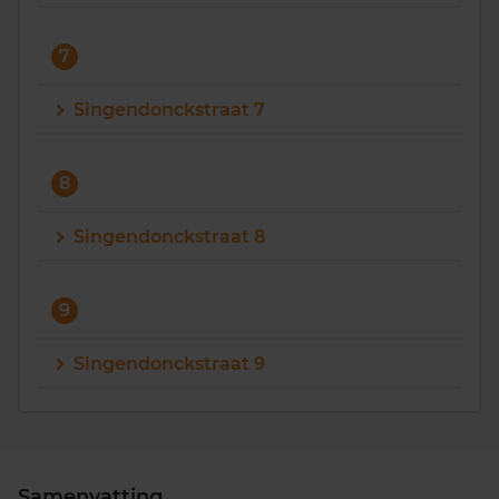
7
Singendonckstraat 7
8
Singendonckstraat 8
9
Singendonckstraat 9
Samenvatting