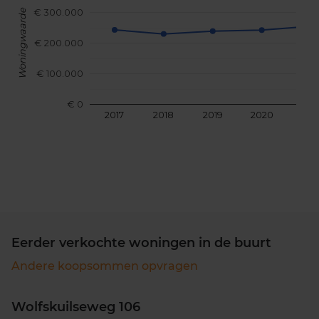
€ 300.000
Woningwaarde
€ 200.000
€ 100.000
€ 0
2017
2018
2019
2020
202
Eerder verkochte woningen in de buurt
Andere koopsommen opvragen
Wolfskuilseweg 106