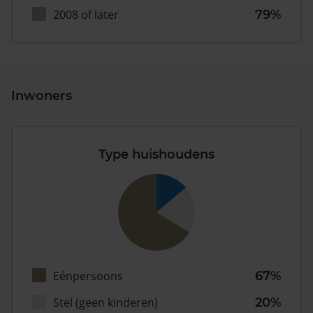
2008 of later
79%
Inwoners
Type huishoudens
Eénpersoons
67%
Stel (geen kinderen)
20%