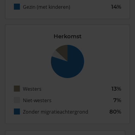
Gezin (met kinderen)
14%
Herkomst
Westers
13%
Niet-westers
7%
Zonder migratieachtergrond
80%