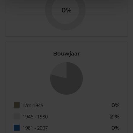
0%
Bouwjaar
T/m 1945
0%
1946 - 1980
21%
1981 - 2007
0%