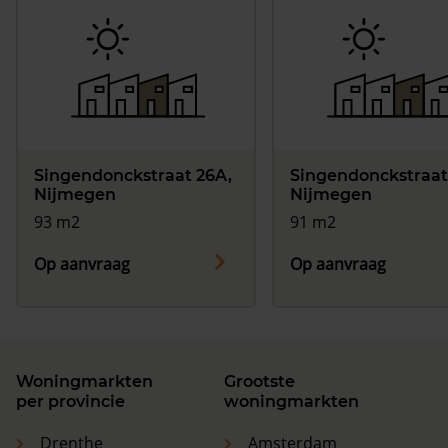
Singendonckstraat 26A,
Singendonckstraat
Nijmegen
Nijmegen
93 m2
91 m2
Op aanvraag
Op aanvraag
Woningmarkten
Grootste
per provincie
woningmarkten
Drenthe
Amsterdam