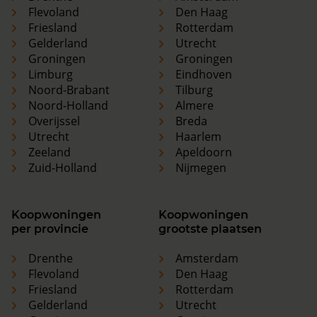
Flevoland
Den Haag
Friesland
Rotterdam
Gelderland
Utrecht
Groningen
Groningen
Limburg
Eindhoven
Noord-Brabant
Tilburg
Noord-Holland
Almere
Overijssel
Breda
Utrecht
Haarlem
Zeeland
Apeldoorn
Zuid-Holland
Nijmegen
Koopwoningen
Koopwoningen
per provincie
grootste plaatsen
Drenthe
Amsterdam
Flevoland
Den Haag
Friesland
Rotterdam
Gelderland
Utrecht