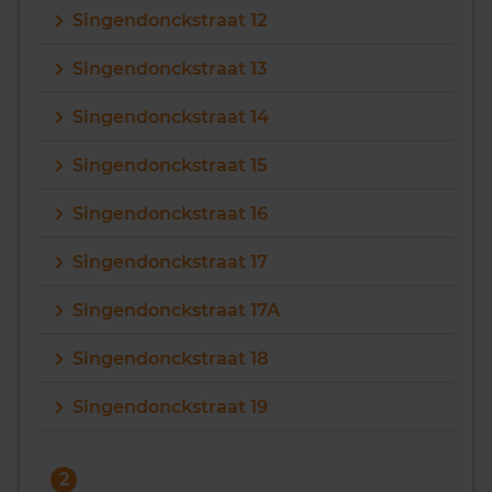
Singendonckstraat 12
Vragen? Neem contact met ons op
Singendonckstraat 13
088 220 4200
Singendonckstraat 14
Maandag t/m vrijdag - 08:00 -18:00
Singendonckstraat 15
Singendonckstraat 16
Singendonckstraat 17
Singendonckstraat 17A
Singendonckstraat 18
Singendonckstraat 19
2