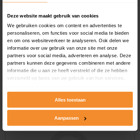
Deze website maakt gebruik van cookies
Woningen
We gebruiken cookies om content en advertenties te
personaliseren, om functies voor social media te bieden
en om ons websiteverkeer te analyseren. Ook delen we
informatie over uw gebruik van onze site met onze
partners voor social media, adverteren en analyse. Deze
partners kunnen deze gegevens combineren met andere
informatie die u aan ze heeft verstrekt of die ze hebben
100%
0%
verzameld op basis van uw gebruik van hun services.
Koopwoningen
Huurwoningen
Alles toestaan
Appartementen
Aanpassen
aandeel van totale woningen