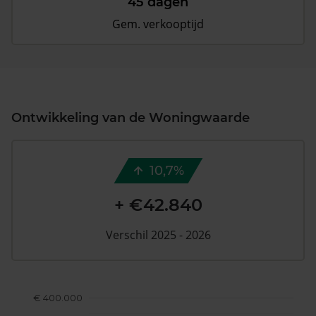
45 dagen
Gem. verkooptijd
Ontwikkeling van de Woningwaarde
10,7%
+ €42.840
Verschil 2025 - 2026
€ 400.000