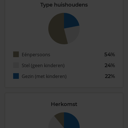
Type huishoudens
Eénpersoons
54%
Stel (geen kinderen)
24%
Gezin (met kinderen)
22%
Herkomst