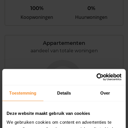
100%
0%
Koopwoningen
Huurwoningen
Appartementen
aandeel van totale woningen
0%
Toestemming
Details
Over
Deze website maakt gebruik van cookies
Bouwjaar
We gebruiken cookies om content en advertenties te