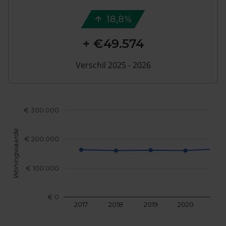
18,8%
+ €49.574
Verschil 2025 - 2026
€ 300.000
Woningwaarde
€ 200.000
€ 100.000
€ 0
2017
2018
2019
2020
202