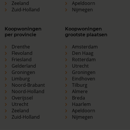
Zeeland
Apeldoorn
Zuid-Holland
Nijmegen
Koopwoningen
Koopwoningen
per provincie
grootste plaatsen
Drenthe
Amsterdam
Flevoland
Den Haag
Friesland
Rotterdam
Gelderland
Utrecht
Groningen
Groningen
Limburg
Eindhoven
Noord-Brabant
Tilburg
Noord-Holland
Almere
Overijssel
Breda
Utrecht
Haarlem
Zeeland
Apeldoorn
Zuid-Holland
Nijmegen