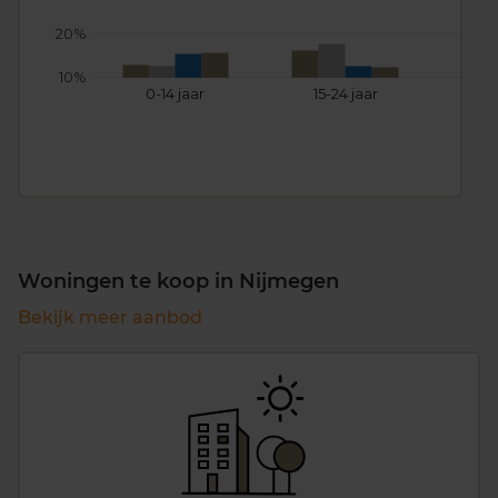
20%
10%
0-14 jaar
15-24 jaar
25
Woningen te koop in Nijmegen
Bekijk meer aanbod