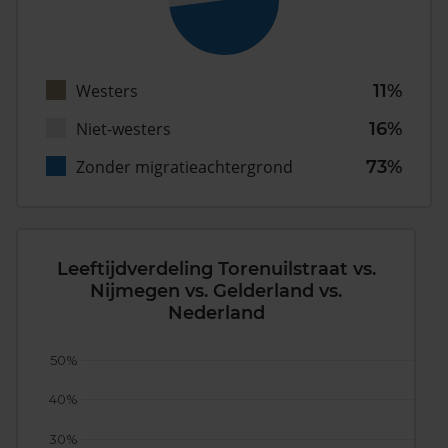
Westers
11%
Niet-westers
16%
Zonder migratieachtergrond
73%
Leeftijdverdeling Torenuilstraat vs.
Nijmegen vs. Gelderland vs.
Nederland
50%
40%
30%