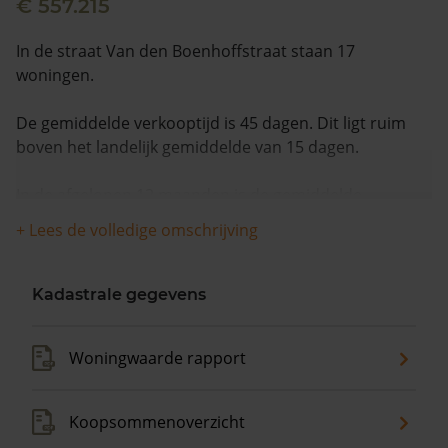
€ 557.215
In de straat Van den Boenhoffstraat staan 17
woningen.
De gemiddelde verkooptijd is 45 dagen. Dit ligt ruim
boven het landelijk gemiddelde van 15 dagen.
In de afgelopen 12 maanden is de gemiddelde
woningwaarde met 10,7% gestegen.
+ Lees de volledige omschrijving
Kadastrale gegevens
Woningwaarde rapport
Koopsommenoverzicht