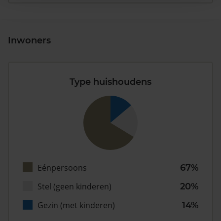
Inwoners
Type huishoudens
Eénpersoons
67%
Stel (geen kinderen)
20%
Gezin (met kinderen)
14%