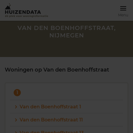
Menu
VAN DEN BOENHOFFSTRAAT,
NIJMEGEN
Woningen op Van den Boenhoffstraat
1
Van den Boenhoffstraat 1
Zoek een woning
Van den Boenhoffstraat 11
Van den Boenhoffstraat 13