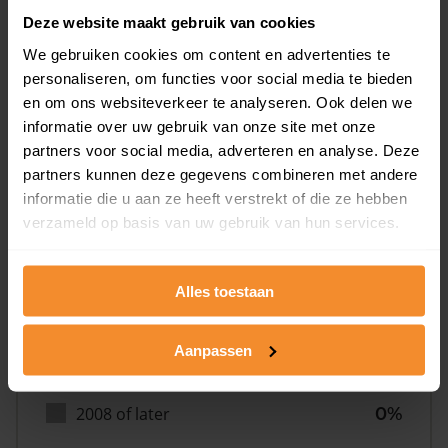
Deze website maakt gebruik van cookies
We gebruiken cookies om content en advertenties te
personaliseren, om functies voor social media te bieden
en om ons websiteverkeer te analyseren. Ook delen we
Bouwjaar
informatie over uw gebruik van onze site met onze
partners voor social media, adverteren en analyse. Deze
partners kunnen deze gegevens combineren met andere
informatie die u aan ze heeft verstrekt of die ze hebben
verzameld op basis van uw gebruik van hun services.
Alles toestaan
T/m 1945
0%
1946 - 1980
100%
Aanpassen
1981 - 2007
0%
2008 of later
0%