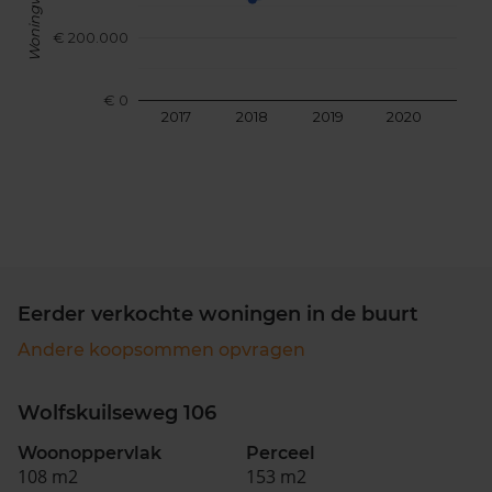
Woningwaarde
€ 200.000
€ 0
2017
2018
2019
2020
202
Eerder verkochte woningen in de buurt
Andere koopsommen opvragen
Wolfskuilseweg 106
Woonoppervlak
Perceel
108 m2
153 m2