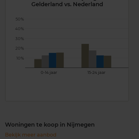
Gelderland vs. Nederland
50%
40%
30%
20%
10%
0-14 jaar
15-24 jaar
25
Woningen te koop in Nijmegen
Bekijk meer aanbod