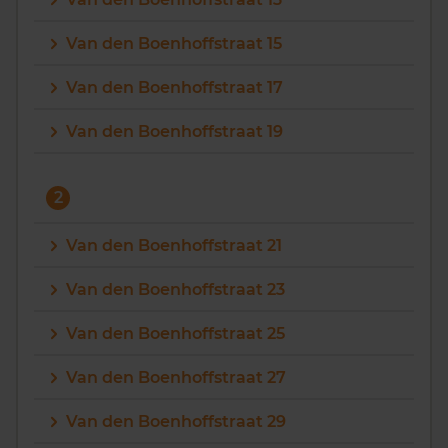
Vragen? Neem contact met ons op
Van den Boenhoffstraat 15
088 220 4200
Van den Boenhoffstraat 17
Maandag t/m vrijdag - 08:00 -18:00
Van den Boenhoffstraat 19
2
Van den Boenhoffstraat 21
Van den Boenhoffstraat 23
Van den Boenhoffstraat 25
Van den Boenhoffstraat 27
Van den Boenhoffstraat 29