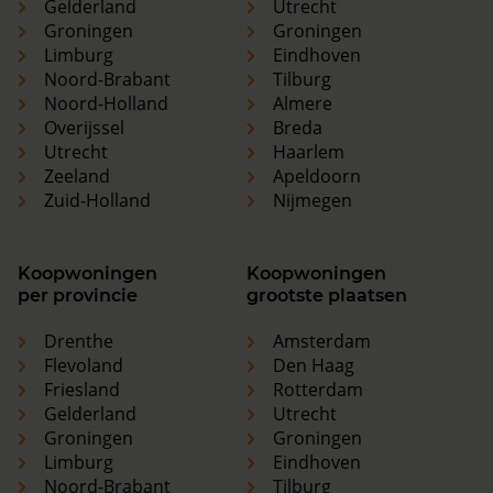
Gelderland
Utrecht
Groningen
Groningen
Limburg
Eindhoven
Noord-Brabant
Tilburg
Noord-Holland
Almere
Overijssel
Breda
Utrecht
Haarlem
Zeeland
Apeldoorn
Zuid-Holland
Nijmegen
Koopwoningen
Koopwoningen
per provincie
grootste plaatsen
Drenthe
Amsterdam
Flevoland
Den Haag
Friesland
Rotterdam
Gelderland
Utrecht
Groningen
Groningen
Limburg
Eindhoven
Noord-Brabant
Tilburg