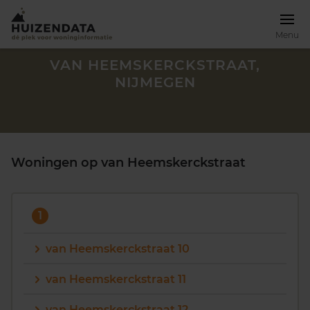
Menu
VAN HEEMSKERCKSTRAAT,
NIJMEGEN
Woningen op van Heemskerckstraat
1
van Heemskerckstraat 10
Zoek een woning
van Heemskerckstraat 11
van Heemskerckstraat 12