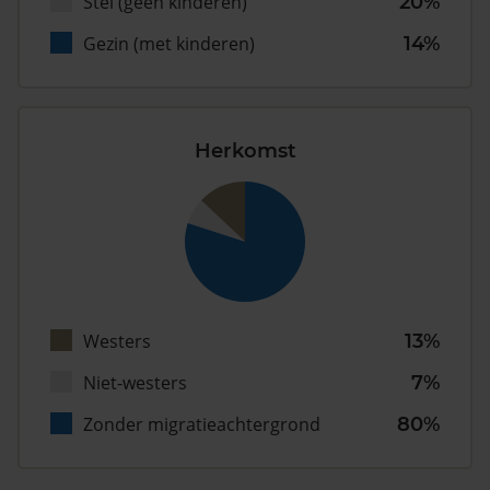
Stel (geen kinderen)
20%
Gezin (met kinderen)
14%
Herkomst
Westers
13%
Niet-westers
7%
Zonder migratieachtergrond
80%