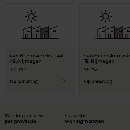
van Heemskerckstraat
van Heemskerckst
45, Nijmegen
15, Nijmegen
105 m2
98 m2
Op aanvraag
Op aanvraag
Woningmarkten
Grootste
per provincie
woningmarkten