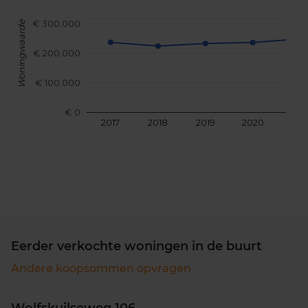
€ 300.000
Woningwaarde
€ 200.000
€ 100.000
€ 0
2017
2018
2019
2020
202
Eerder verkochte woningen in de buurt
Andere koopsommen opvragen