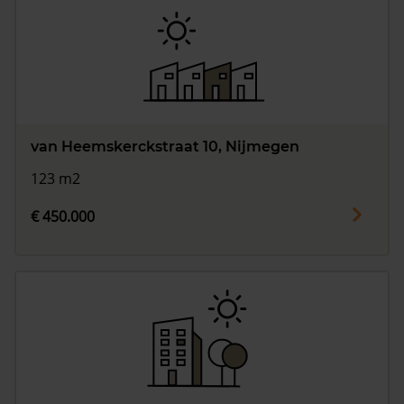
van Heemskerckstraat 10, Nijmegen
123 m2
€ 450.000