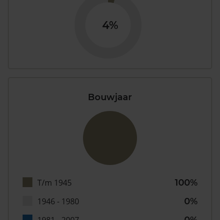
4%
Bouwjaar
T/m 1945
100%
1946 - 1980
0%