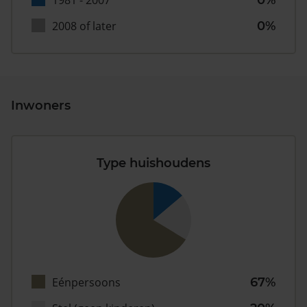
1981 - 2007
0%
2008 of later
0%
Inwoners
Type huishoudens
Eénpersoons
67%