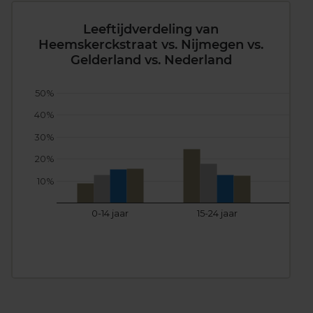
Leeftijdverdeling van
Heemskerckstraat vs. Nijmegen vs.
Gelderland vs. Nederland
50%
40%
30%
20%
10%
0-14 jaar
15-24 jaar
25