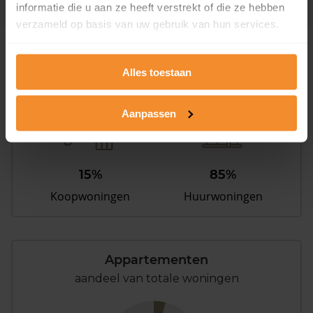
informatie die u aan ze heeft verstrekt of die ze hebben
verzameld op basis van uw gebruik van hun services.
Woningen
Alles toestaan
Aanpassen
15%
85%
Koopwoningen
Huurwoningen
Appartementen
aandeel van totale woningen