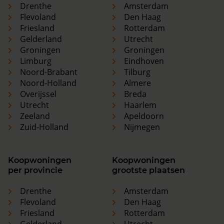
Drenthe
Amsterdam
Flevoland
Den Haag
Friesland
Rotterdam
Gelderland
Utrecht
Groningen
Groningen
Limburg
Eindhoven
Noord-Brabant
Tilburg
Noord-Holland
Almere
Overijssel
Breda
Utrecht
Haarlem
Zeeland
Apeldoorn
Zuid-Holland
Nijmegen
Koopwoningen
Koopwoningen
per provincie
grootste plaatsen
Drenthe
Amsterdam
Flevoland
Den Haag
Friesland
Rotterdam