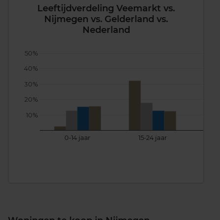
Leeftijdverdeling Veemarkt vs.
Nijmegen vs. Gelderland vs.
Nederland
50%
40%
30%
20%
10%
0-14 jaar
15-24 jaar
25