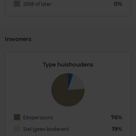
2008 of later
0%
Inwoners
Type huishoudens
Eénpersoons
76%
Stel (geen kinderen)
19%