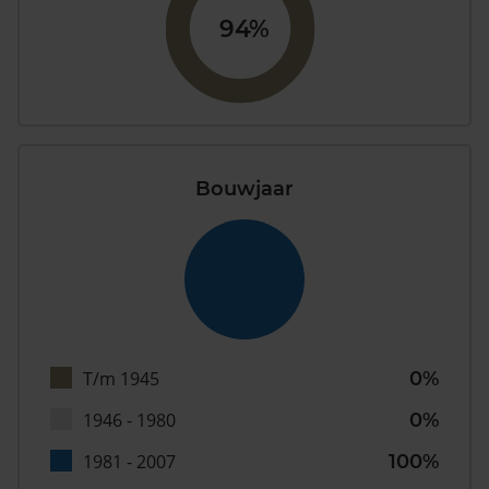
94%
Bouwjaar
T/m 1945
0%
1946 - 1980
0%
1981 - 2007
100%