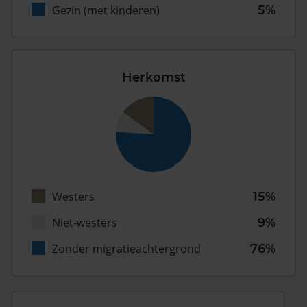
Gezin (met kinderen)
5%
Herkomst
Westers
15%
Niet-westers
9%
Zonder migratieachtergrond
76%