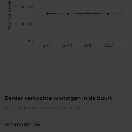
Woningwaarde
€ 200.000
€ 100.000
€ 0
2017
2018
2019
2020
202
Eerder verkochte woningen in de buurt
Andere koopsommen opvragen
Veemarkt 115