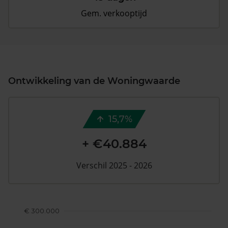
Gem. verkooptijd
Ontwikkeling van de Woningwaarde
15,7%
+ €40.884
Verschil 2025 - 2026
€ 300.000