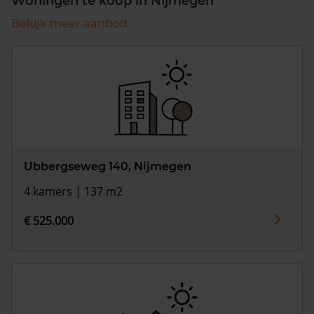
Woningen te koop in Nijmegen
Bekijk meer aanbod
Ubbergseweg 140, Nijmegen
4 kamers | 137 m2
€ 525.000