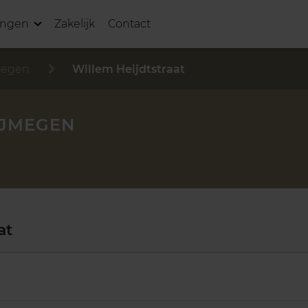
ingen
Zakelijk
Contact
megen
Willem Heijdtstraat
IJMEGEN
at