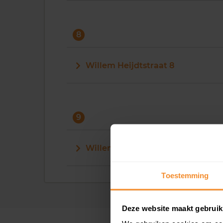
8
Willem Heijdtstraat 8
9
Willem Heijdtstraat 9
Toestemming
Deze website maakt gebruik