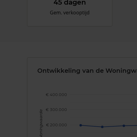
45 dagen
Gem. verkooptijd
Ontwikkeling van de Woningw
€ 400.000
€ 300.000
Woningwaarde
€ 200.000