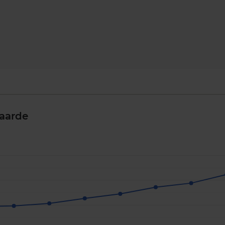
aarde