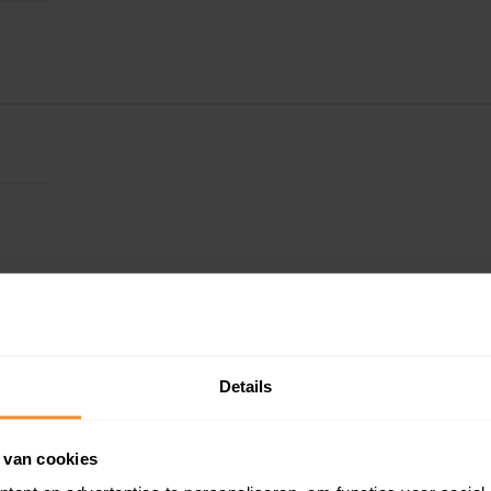
Details
 van cookies