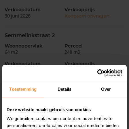
Verkoopdatum
Verkoopprijs
30 juni 2026
Koopsom opvragen
Semmelinkstraat 2
Woonoppervlak
Perceel
64 m2
248 m2
Verkoopdatum
Verkoopprijs
30 juni 2026
Koopsom opvragen
Spinklosstraat 45
Toestemming
Details
Over
Woonoppervlak
Perceel
133 m2
144 m2
Deze website maakt gebruik van cookies
Verkoopdatum
Verkoopprijs
We gebruiken cookies om content en advertenties te
30 juni 2026
Koopsom opvragen
personaliseren, om functies voor social media te bieden