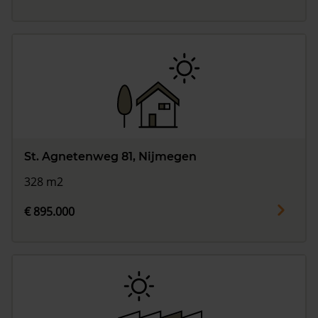
St. Agnetenweg 81, Nijmegen
328 m2
€ 895.000