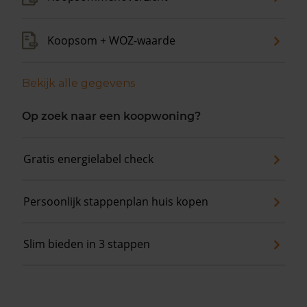
Koopsom + WOZ-waarde
Bekijk alle gegevens
Op zoek naar een koopwoning?
Gratis energielabel check
Persoonlijk stappenplan huis kopen
Slim bieden in 3 stappen