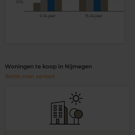
10%
0-14 jaar
15-24 jaar
25
Woningen te koop in Nijmegen
Bekijk meer aanbod