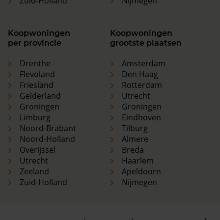
Zuid-Holland
Nijmegen
Koopwoningen
Koopwoningen
per provincie
grootste plaatsen
Drenthe
Amsterdam
Flevoland
Den Haag
Friesland
Rotterdam
Gelderland
Utrecht
Groningen
Groningen
Limburg
Eindhoven
Noord-Brabant
Tilburg
Noord-Holland
Almere
Overijssel
Breda
Utrecht
Haarlem
Zeeland
Apeldoorn
Zuid-Holland
Nijmegen