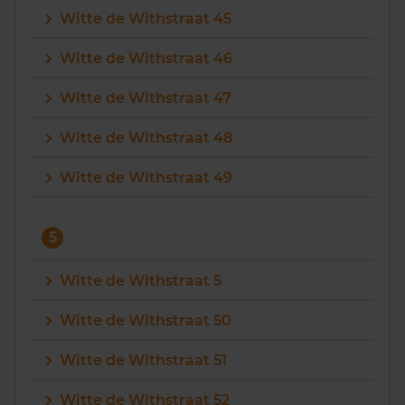
Witte de Withstraat 45
Witte de Withstraat 46
Witte de Withstraat 47
Witte de Withstraat 48
Witte de Withstraat 49
5
Witte de Withstraat 5
Witte de Withstraat 50
Witte de Withstraat 51
Witte de Withstraat 52