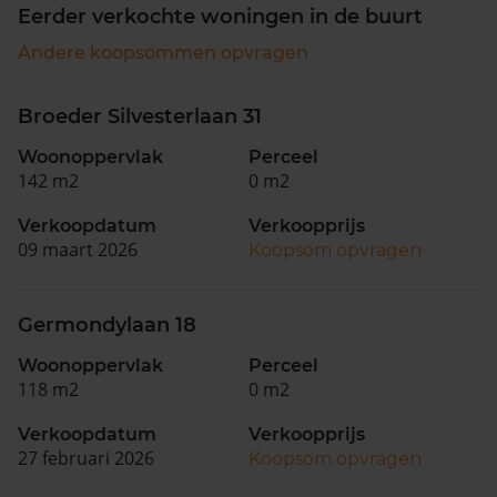
Eerder verkochte woningen in de buurt
Andere koopsommen opvragen
Broeder Silvesterlaan 31
Woonoppervlak
Perceel
142 m2
0 m2
Verkoopdatum
Verkoopprijs
09 maart 2026
Koopsom opvragen
Germondylaan 18
Woonoppervlak
Perceel
118 m2
0 m2
Verkoopdatum
Verkoopprijs
27 februari 2026
Koopsom opvragen