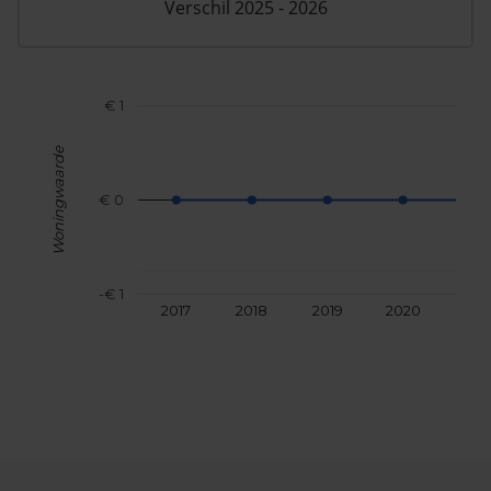
Verschil 2025 - 2026
€ 1
Woningwaarde
€ 0
-€ 1
2017
2018
2019
2020
202