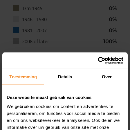
T/m 1945
0%
1946 - 1980
0%
1981 - 2007
0%
2008 of later
100%
Inwoners
Toestemming
Details
Over
Deze website maakt gebruik van cookies
Type huishoudens
We gebruiken cookies om content en advertenties te
personaliseren, om functies voor social media te bieden
en om ons websiteverkeer te analyseren. Ook delen we
informatie over uw gebruik van onze site met onze