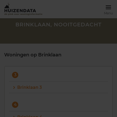
Menu
BRINKLAAN, NOOITGEDACHT
Woningen op Brinklaan
3
Brinklaan 3
Zoek een woning
4