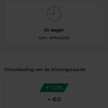
45 dagen
Gem. verkooptijd
Ontwikkeling van de Woningwaarde
12,3%
+ €0