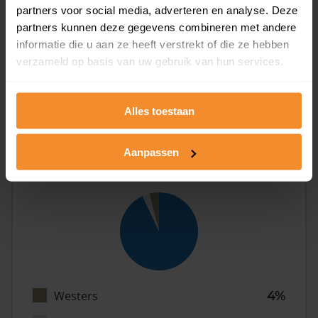
partners voor social media, adverteren en analyse. Deze
partners kunnen deze gegevens combineren met andere
informatie die u aan ze heeft verstrekt of die ze hebben
Eénpersoons
31%
verzameld op basis van uw gebruik van hun services.
Stel (geen kinderen)
41%
Gezin (met kinderen)
29%
Alles toestaan
Aanpassen
Herkomst
Westers
4%