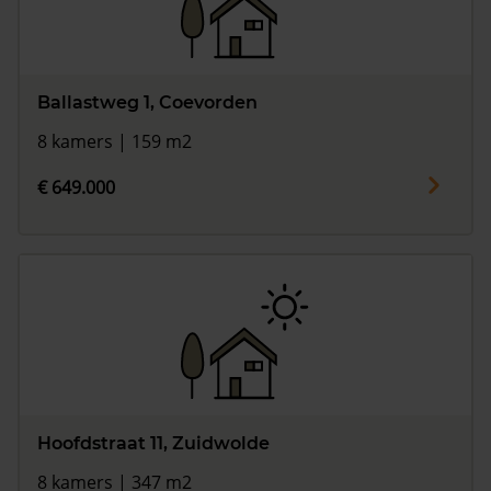
Ballastweg 1, Coevorden
8 kamers | 159 m2
€ 649.000
Hoofdstraat 11, Zuidwolde
8 kamers | 347 m2