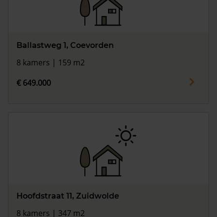
Ballastweg 1, Coevorden
8 kamers | 159 m2
€ 649.000
Hoofdstraat 11, Zuidwolde
8 kamers | 347 m2