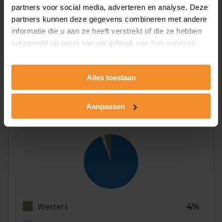
partners voor social media, adverteren en analyse. Deze
partners kunnen deze gegevens combineren met andere
informatie die u aan ze heeft verstrekt of die ze hebben
Eénpersoons
32%
verzameld op basis van uw gebruik van hun services.
Stel (geen kinderen)
38%
Gezin (met kinderen)
31%
Alles toestaan
Aanpassen
Herkomst
Westers
4%