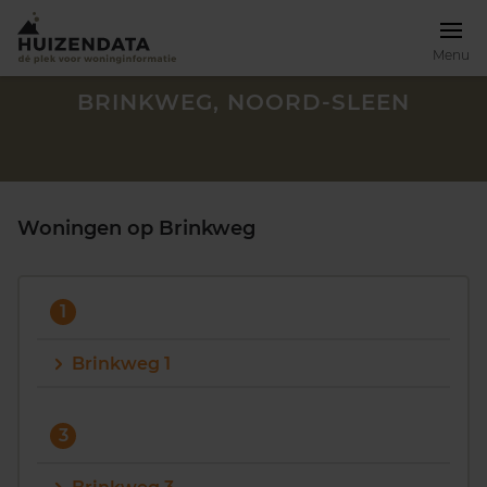
Menu
BRINKWEG, NOORD-SLEEN
Woningen op Brinkweg
1
Brinkweg 1
Zoek een woning
3