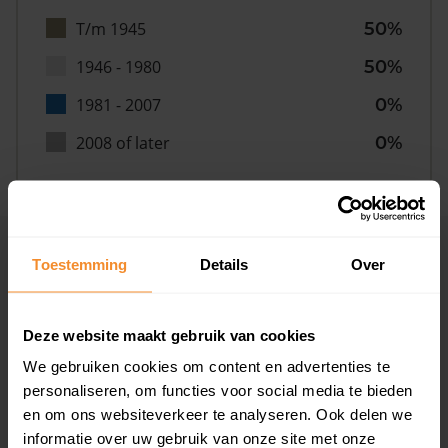
T/m 1945
50%
1946 - 1980
50%
1981 - 2007
0%
2008 of later
0%
Inwoners
Toestemming
Details
Over
Deze website maakt gebruik van cookies
Type huishoudens
We gebruiken cookies om content en advertenties te
personaliseren, om functies voor social media te bieden
en om ons websiteverkeer te analyseren. Ook delen we
informatie over uw gebruik van onze site met onze