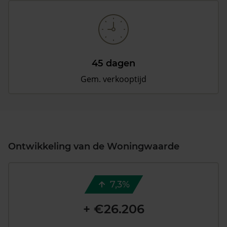
45 dagen
Gem. verkooptijd
Ontwikkeling van de Woningwaarde
7,3%
+ €26.206