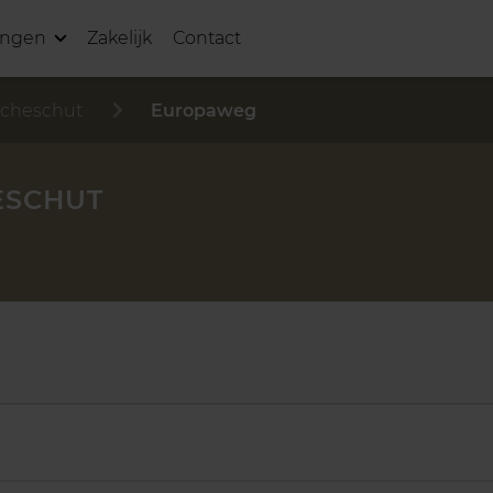
ingen
Zakelijk
Contact
cheschut
Europaweg
ESCHUT