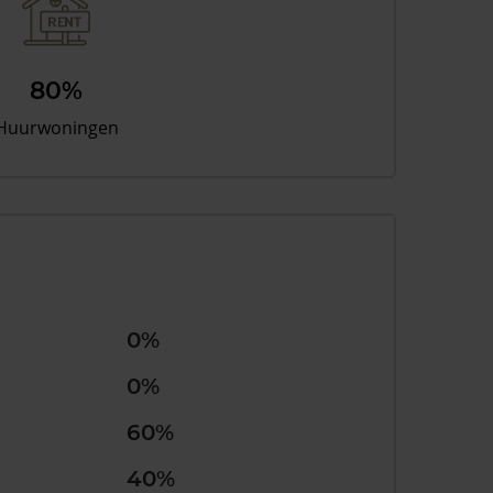
80%
Huurwoningen
0%
0%
60%
40%