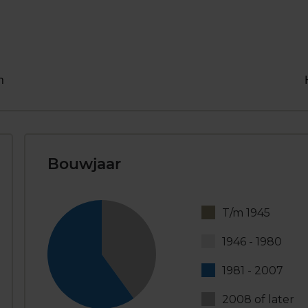
n
Bouwjaar
T/m 1945
1946 - 1980
1981 - 2007
2008 of later