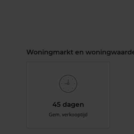
Woningmarkt en woningwaard
45 dagen
Gem. verkooptijd