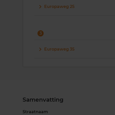
Europaweg 25
3
Europaweg 35
Samenvatting
Straatnaam