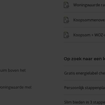
Woningwaarde ra
Koopsommenover
Koopsom + WOZ-
Op zoek naar een
 ruim boven het
Gratis energielabel ch
 woningwaarde met
Persoonlijk stappenpl
Slim bieden in 3 stapp