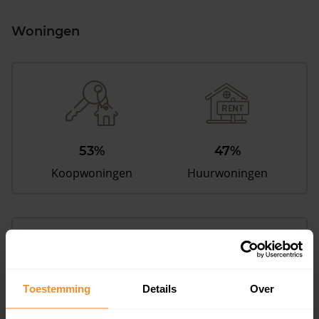
Woningen
53%
47%
Koopwoningen
Huurwoningen
Appartementen
aandeel van totale woningen
Toestemming
Details
Over