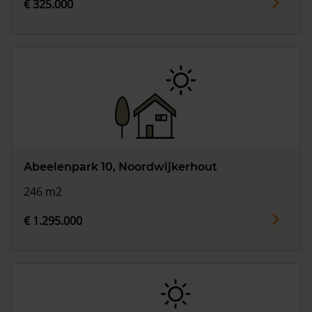
€ 325.000
Abeelenpark 10, Noordwijkerhout
246 m2
€ 1.295.000