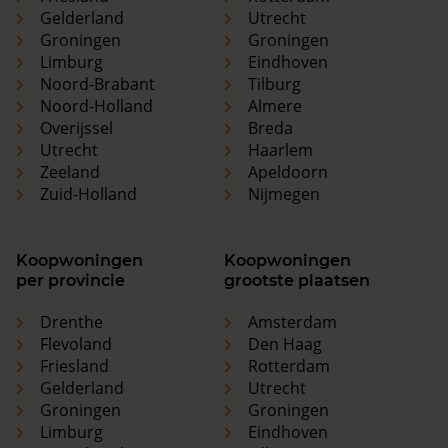
Gelderland
Utrecht
Groningen
Groningen
Limburg
Eindhoven
Noord-Brabant
Tilburg
Noord-Holland
Almere
Overijssel
Breda
Utrecht
Haarlem
Zeeland
Apeldoorn
Zuid-Holland
Nijmegen
Koopwoningen
Koopwoningen
per provincie
grootste plaatsen
Drenthe
Amsterdam
Flevoland
Den Haag
Friesland
Rotterdam
Gelderland
Utrecht
Groningen
Groningen
Limburg
Eindhoven