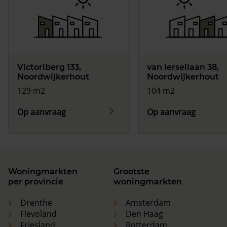
Victoriberg 133,
van Iersellaan 38,
Noordwijkerhout
Noordwijkerhout
129 m2
104 m2
Op aanvraag
Op aanvraag
Woningmarkten
Grootste
per provincie
woningmarkten
Drenthe
Amsterdam
Flevoland
Den Haag
Friesland
Rotterdam