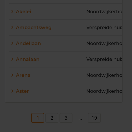
Akelei
Noordwijkerhout
Ambachtsweg
Andellaan
Noordwijkerhout
Annalaan
Arena
Noordwijkerhout
Aster
Noordwijkerhout
1
2
3
...
19