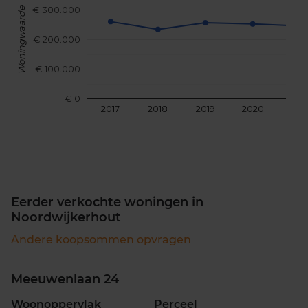
€ 300.000
Woningwaarde
€ 200.000
€ 100.000
€ 0
2017
2018
2019
2020
202
Eerder verkochte woningen in
Noordwijkerhout
Andere koopsommen opvragen
Meeuwenlaan 24
Woonoppervlak
Perceel