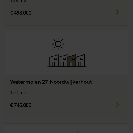
139 m2
€ 498.000
Watermolen 27, Noordwijkerhout
120 m2
€ 745.000