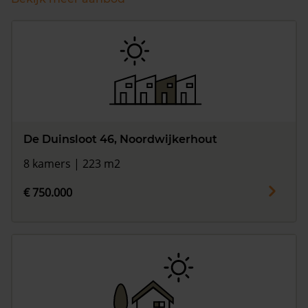
De Duinsloot 46, Noordwijkerhout
8 kamers | 223 m2
€ 750.000