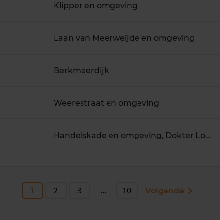
Klipper en omgeving
Laan van Meerweijde en omgeving
Berkmeerdijk
Weerestraat en omgeving
Handelskade en omgeving, Dokter Lohmanstraat en omgeving
1
2
3
...
10
Volgende