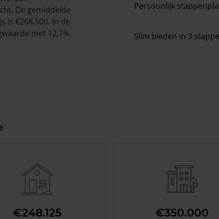
Persoonlijk stappenpl
cht. De gemiddelde
s is €268.500. In de
gwaarde met 12,1%
Slim bieden in 3 stapp
e
€248.125
€350.000