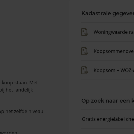
Kadastrale gegeve
Woningwaarde ra
Koopsommenover
Koopsom + WOZ-
 koop staan. Met
j het landelijk
Op zoek naar een
op het zelfde niveau
Gratis energielabel ch
n worden