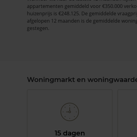
appartementen gemiddeld voor €350.000 verko
huizenprijs is €248.125. De gemiddelde vraagprij
afgelopen 12 maanden is de gemiddelde wonin
gestegen.
Woningmarkt en woningwaard
15 dagen