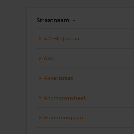
Straatnaam
A C Bleijsstraat
Aak
Akkerstraat
Anemonenstraat
Assumburglaan