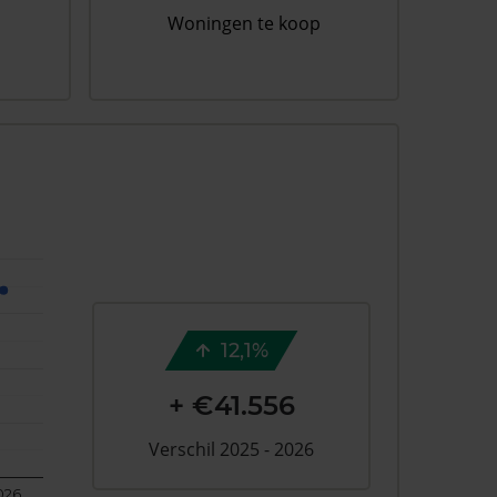
Woningen te koop
12,1%
+ €41.556
Verschil 2025 - 2026
026