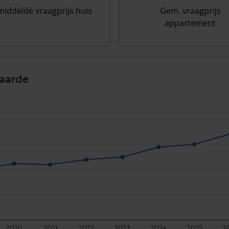
iddelde vraagprijs huis
Gem. vraagprijs
appartement
aarde
2020
2021
2022
2023
2024
2025
2