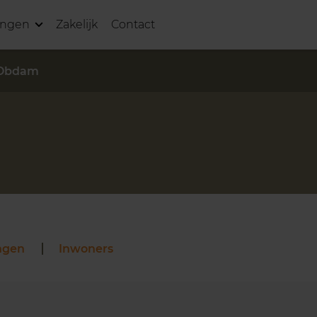
ingen
Zakelijk
Contact
Obdam
ngen
Inwoners