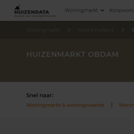
Woningmarkt
Koopwon
Woningmarkt
Noord-Holland
HUIZENMARKT OBDAM
Snel naar:
Woningmarkt & woningwaarde
Woni