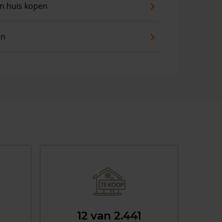
an huis kopen
en
12 van 2.441