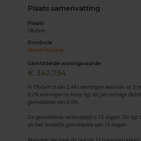
Plaats samenvatting
Plaats
Obdam
Provincie
Noord-Holland
Gemiddelde woningwaarde
€ 342.754
In Obdam staan 2.441 woningen waarvan er 5 te
0,2% woningen te koop ligt dit percentage dichtbi
gemiddelde van 0.5%.
De gemiddelde verkooptijd is 15 dagen. Dit ligt 
als het landelijk gemiddelde van 15 dagen.
Wanneer we naar de laatste 12 maanden kijke