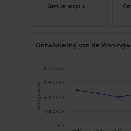
Gem. verkooptijd
Gem
Ontwikkeling van de Woningw
€ 400.000
€ 300.000
Woningwaarde
€ 200.000
€ 100.000
€ 0
2017
2018
2019