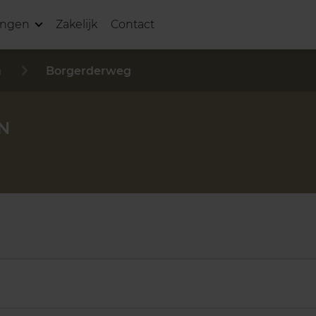
ingen
Zakelijk
Contact
n
Borgerderweg
N