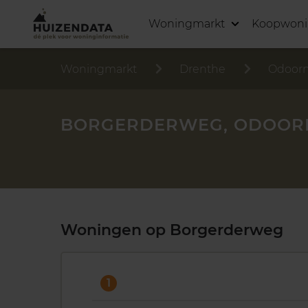
Woningmarkt
Koopwon
Woningmarkt
Drenthe
Odoor
BORGERDERWEG, ODOOR
Woningen op Borgerderweg
1