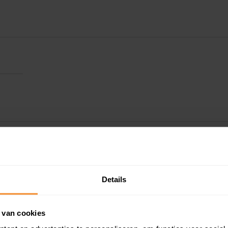
Details
 van cookies