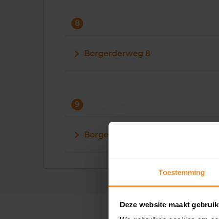
8
Borgerderweg 8
9
Borgerderweg 9
Toestemming
Deze website maakt gebruik