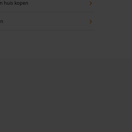
an huis kopen
en