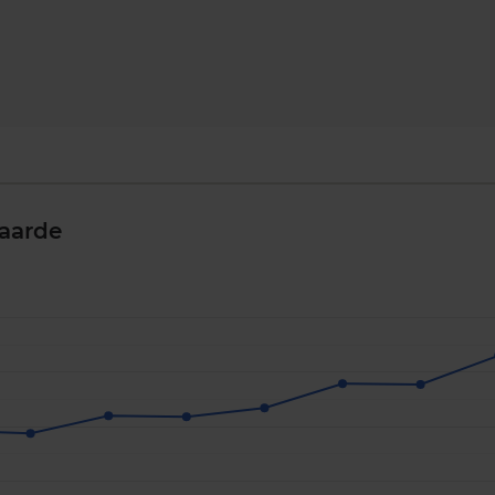
aarde