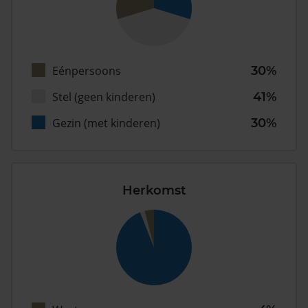
Eénpersoons
30%
Stel (geen kinderen)
41%
Gezin (met kinderen)
30%
Herkomst