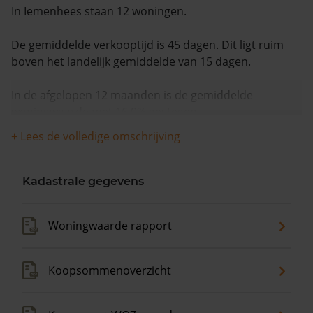
In Iemenhees staan 12 woningen.
De gemiddelde verkooptijd is 45 dagen. Dit ligt ruim
boven het landelijk gemiddelde van 15 dagen.
In de afgelopen 12 maanden is de gemiddelde
woningwaarde met 16,0% gestegen.
+ Lees de volledige omschrijving
Kadastrale gegevens
Woningwaarde rapport
Koopsommenoverzicht