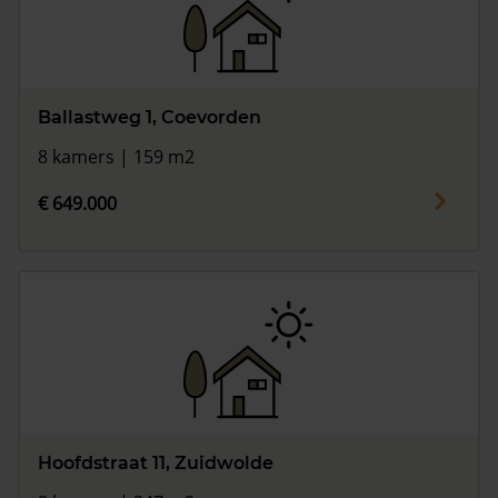
Ballastweg 1, Coevorden
8 kamers | 159 m2
€ 649.000
Hoofdstraat 11, Zuidwolde