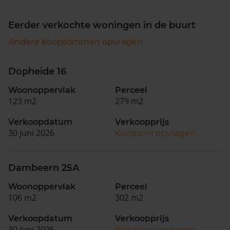
Eerder verkochte woningen in de buurt
Andere koopsommen opvragen
Dopheide 16
Woonoppervlak
Perceel
123 m2
279 m2
Verkoopdatum
Verkoopprijs
30 juni 2026
Koopsom opvragen
Dambeern 25A
Woonoppervlak
Perceel
106 m2
302 m2
Verkoopdatum
Verkoopprijs
30 juni 2026
Koopsom opvragen