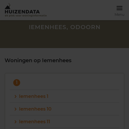
Menu
IEMENHEES, ODOORN
Woningen op Iemenhees
1
Iemenhees 1
Iemenhees 10
Zoek een woning
Iemenhees 11