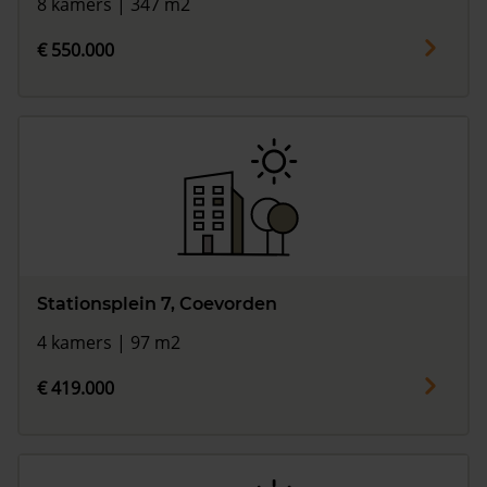
8 kamers | 347 m2
€ 550.000
Stationsplein 7, Coevorden
4 kamers | 97 m2
€ 419.000