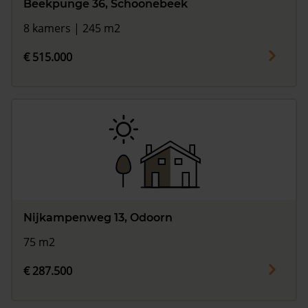
Beekpunge 36, Schoonebeek
8 kamers | 245 m2
€ 515.000
Nijkampenweg 13, Odoorn
75 m2
€ 287.500