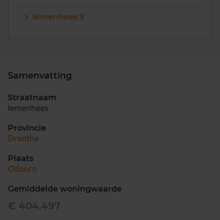
Iemenhees 9
Samenvatting
Straatnaam
Iemenhees
Provincie
Drenthe
Plaats
Odoorn
Gemiddelde woningwaarde
€ 404.497