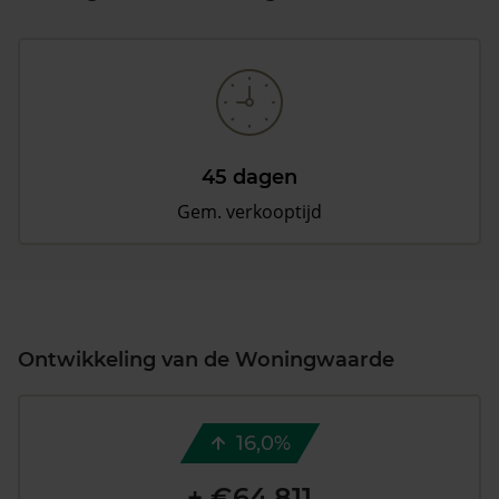
45 dagen
Gem. verkooptijd
Ontwikkeling van de Woningwaarde
16,0%
+ €64.811