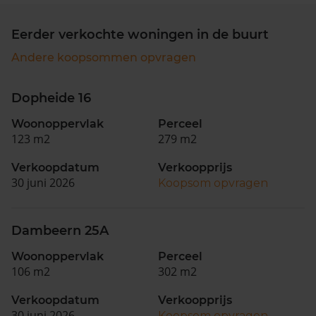
Eerder verkochte woningen in de buurt
Andere koopsommen opvragen
Dopheide 16
Woonoppervlak
Perceel
123 m2
279 m2
Verkoopdatum
Verkoopprijs
30 juni 2026
Koopsom opvragen
Dambeern 25A
Woonoppervlak
Perceel
106 m2
302 m2
Verkoopdatum
Verkoopprijs
30 juni 2026
Koopsom opvragen