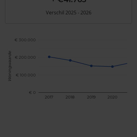
Verschil 2025 - 2026
€ 300.000
Woningwaarde
€ 200.000
€ 100.000
€ 0
2017
2018
2019
2020
202