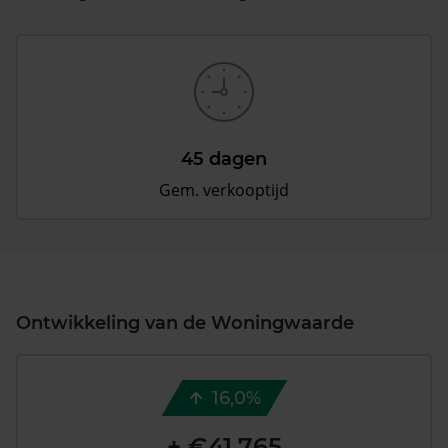
45 dagen
Gem. verkooptijd
Ontwikkeling van de Woningwaarde
16,0%
+ €41.765