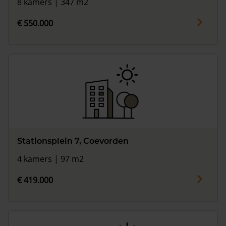
8 kamers | 347 m2
€ 550.000
Stationsplein 7, Coevorden
4 kamers | 97 m2
€ 419.000