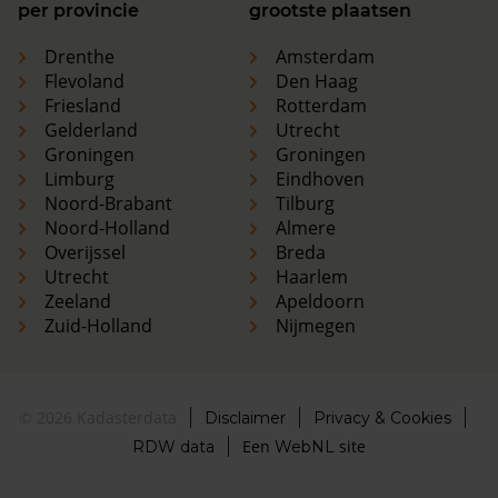
per provincie
grootste plaatsen
Drenthe
Amsterdam
Flevoland
Den Haag
Friesland
Rotterdam
Gelderland
Utrecht
Groningen
Groningen
Limburg
Eindhoven
Noord-Brabant
Tilburg
Noord-Holland
Almere
Overijssel
Breda
Utrecht
Haarlem
Zeeland
Apeldoorn
Zuid-Holland
Nijmegen
© 2026 Kadasterdata
Disclaimer
Privacy & Cookies
Een
site
RDW data
WebNL