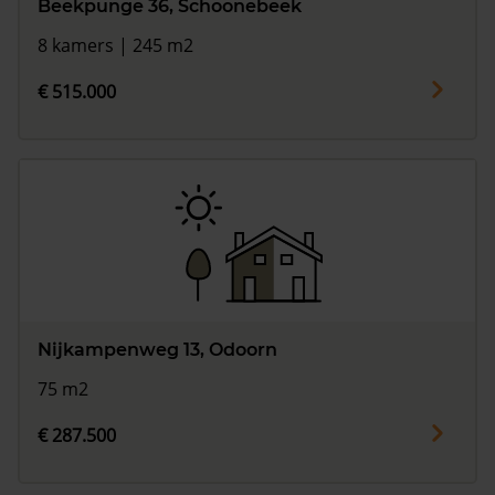
Beekpunge 36, Schoonebeek
8 kamers | 245 m2
€ 515.000
Nijkampenweg 13, Odoorn
75 m2
€ 287.500