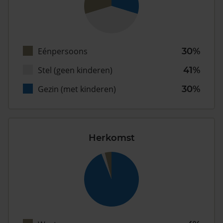
Eénpersoons
30%
Stel (geen kinderen)
41%
Gezin (met kinderen)
30%
Herkomst