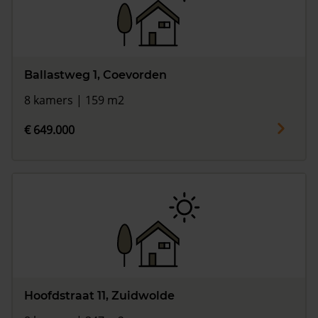
Ballastweg 1, Coevorden
8 kamers | 159 m2
€ 649.000
Hoofdstraat 11, Zuidwolde