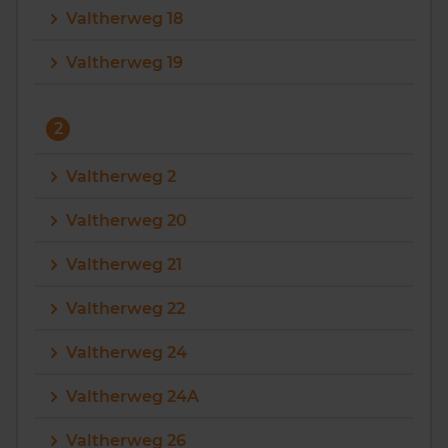
Valtherweg 18
Vragen? Neem contact met ons op
Valtherweg 19
088 220 4200
Maandag t/m vrijdag - 08:00 -18:00
2
Valtherweg 2
Valtherweg 20
Valtherweg 21
Valtherweg 22
Valtherweg 24
Valtherweg 24A
Valtherweg 26