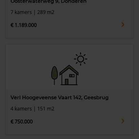
Oosterwaterweg 9, Donderen
7 kamers | 289 m2
€ 1.189.000
Verl Hoogeveense Vaart 142, Geesbrug
4 kamers | 151 m2
€ 750.000