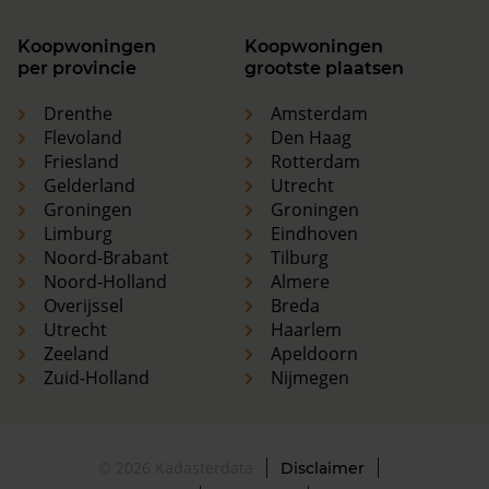
Koopwoningen
Koopwoningen
per provincie
grootste plaatsen
Drenthe
Amsterdam
Flevoland
Den Haag
Friesland
Rotterdam
Gelderland
Utrecht
Groningen
Groningen
Limburg
Eindhoven
Noord-Brabant
Tilburg
Noord-Holland
Almere
Overijssel
Breda
Utrecht
Haarlem
Zeeland
Apeldoorn
Zuid-Holland
Nijmegen
© 2026 Kadasterdata
Disclaimer