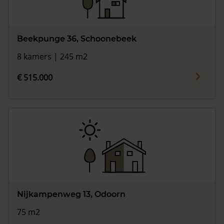
Beekpunge 36, Schoonebeek
8 kamers | 245 m2
€ 515.000
Nijkampenweg 13, Odoorn
75 m2