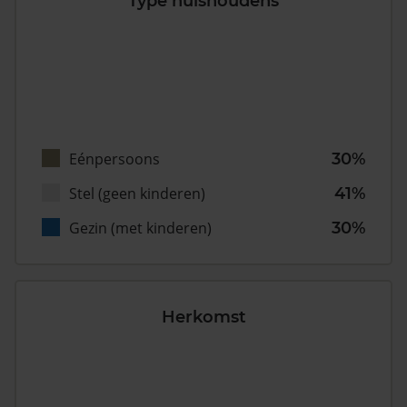
Type huishoudens
Eénpersoons
30%
Stel (geen kinderen)
41%
Gezin (met kinderen)
30%
Herkomst