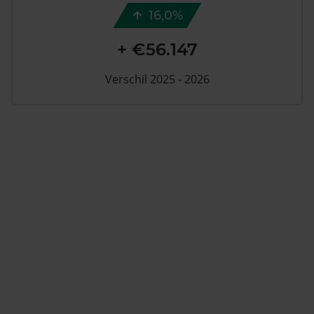
16,0%
+ €56.147
Verschil 2025 - 2026