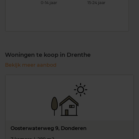
0-14 jaar
15-24 jaar
25
Woningen te koop in Drenthe
Bekijk meer aanbod
Oosterwaterweg 9, Donderen