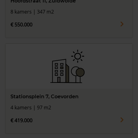
Hoofdstraat 11, Zuidwolde
8 kamers | 347 m2
€ 550.000
Stationsplein 7, Coevorden
4 kamers | 97 m2
€ 419.000