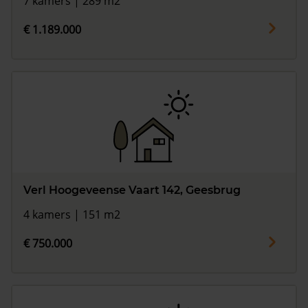
7 kamers | 289 m2
€ 1.189.000
Verl Hoogeveense Vaart 142, Geesbrug
4 kamers | 151 m2
€ 750.000