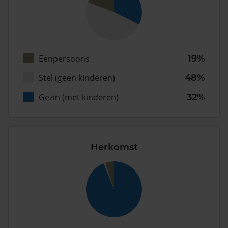
Eénpersoons
19%
Stel (geen kinderen)
48%
Gezin (met kinderen)
32%
Herkomst