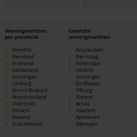
Woningmarkten
Grootste
per provincie
woningmarkten
Drenthe
Amsterdam
Flevoland
Den Haag
Friesland
Rotterdam
Gelderland
Utrecht
Groningen
Groningen
Limburg
Eindhoven
Noord-Brabant
Tilburg
Noord-Holland
Almere
Overijssel
Breda
Utrecht
Haarlem
Zeeland
Apeldoorn
Zuid-Holland
Nijmegen