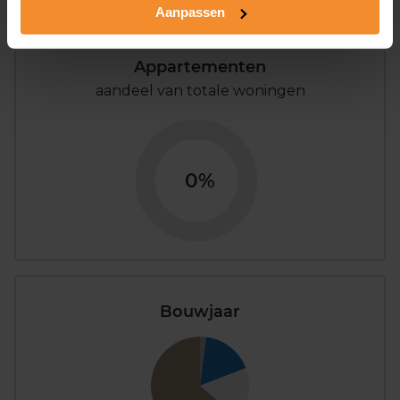
Aanpassen
Appartementen
aandeel van totale woningen
0%
Bouwjaar