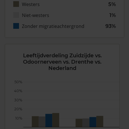
Westers
5%
Niet-westers
1%
Zonder migratieachtergrond
93%
Leeftijdverdeling Zuidzijde vs.
Odoornerveen vs. Drenthe vs.
Nederland
50%
40%
30%
20%
10%