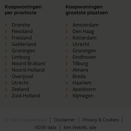
Koopwoningen
Koopwoningen
per provincie
grootste plaatsen
Drenthe
Amsterdam
Flevoland
Den Haag
Friesland
Rotterdam
Gelderland
Utrecht
Groningen
Groningen
Limburg
Eindhoven
Noord-Brabant
Tilburg
Noord-Holland
Almere
Overijssel
Breda
Utrecht
Haarlem
Zeeland
Apeldoorn
Zuid-Holland
Nijmegen
© 2026 Kadasterdata
Disclaimer
Privacy & Cookies
Een
site
RDW data
WebNL