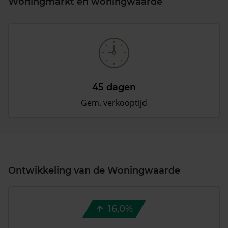
Woningmarkt en woningwaarde
45 dagen
Gem. verkooptijd
Ontwikkeling van de Woningwaarde
16,0%