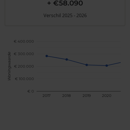
+ €58.090
Verschil 2025 - 2026
€ 400.000
€ 300.000
Woningwaarde
€ 200.000
€ 100.000
€ 0
2017
2018
2019
2020
202