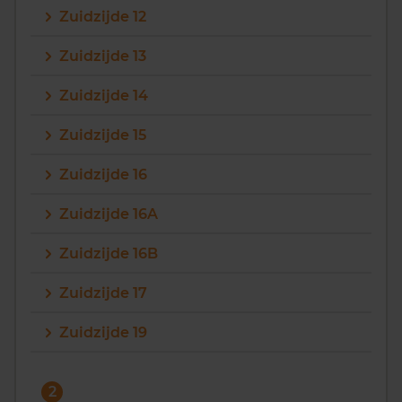
Zuidzijde 12
Vragen? Neem contact met ons op
Zuidzijde 13
088 220 4200
Zuidzijde 14
Maandag t/m vrijdag - 08:00 -18:00
Zuidzijde 15
Zuidzijde 16
Zuidzijde 16A
Zuidzijde 16B
Zuidzijde 17
Zuidzijde 19
2