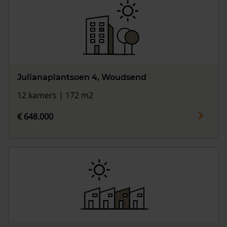
Julianaplantsoen 4, Woudsend
12 kamers | 172 m2
€ 648.000