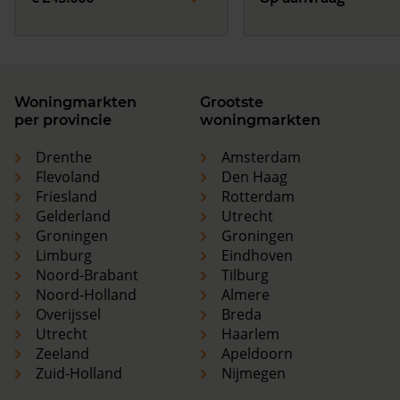
Woningmarkten
Grootste
per provincie
woningmarkten
Drenthe
Amsterdam
Flevoland
Den Haag
Friesland
Rotterdam
Gelderland
Utrecht
Groningen
Groningen
Limburg
Eindhoven
Noord-Brabant
Tilburg
Noord-Holland
Almere
Overijssel
Breda
Utrecht
Haarlem
Zeeland
Apeldoorn
Zuid-Holland
Nijmegen