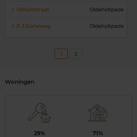
Oltholtstraat
Oldeholtpade
P.J.Gorteweg
Oldeholtpade
1
2
Woningen
29%
71%