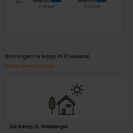
10%
0-14 jaar
15-24 jaar
25
Woningen te koop in Friesland
Bekijk meer aanbod
De Kamp 21, Moddergat