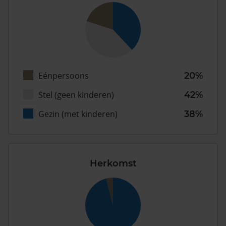
Eénpersoons
20%
Stel (geen kinderen)
42%
Gezin (met kinderen)
38%
Herkomst