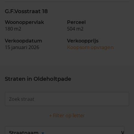
G.F.Vosstraat 18
Woonoppervlak
Perceel
180 m2
504 m2
Verkoopdatum
Verkoopprijs
15 januari 2026
Koopsom opvragen
Straten in Oldeholtpade
+ Filter op letter
Alles
A
B
C
D
Straatnaam
Wijk