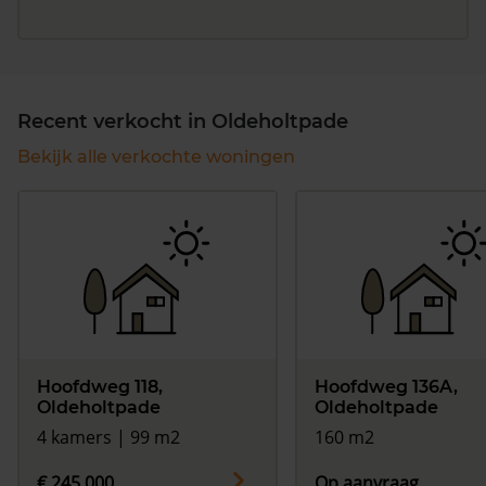
Recent verkocht in Oldeholtpade
Bekijk alle verkochte woningen
Hoofdweg 118,
Hoofdweg 136A,
Oldeholtpade
Oldeholtpade
4 kamers | 99 m2
160 m2
€ 245.000
Op aanvraag