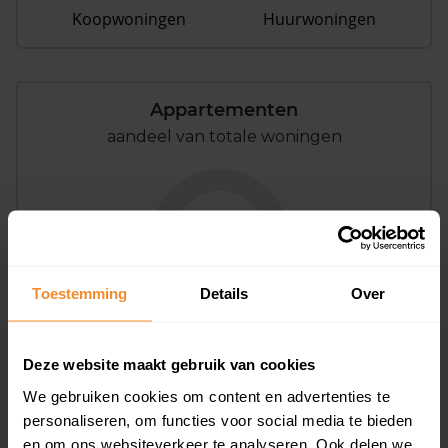
Koopwoningen
Huurwoningen
Appartementen
aandeel van totale woningen
0%
Toestemming
Details
Over
Deze website maakt gebruik van cookies
Bouwjaar
We gebruiken cookies om content en advertenties te
personaliseren, om functies voor social media te bieden
en om ons websiteverkeer te analyseren. Ook delen we