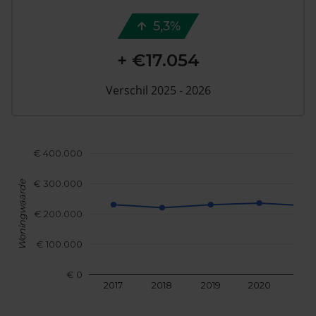
5,3%
+ €17.054
Verschil 2025 - 2026
€ 400.000
€ 300.000
Woningwaarde
€ 200.000
€ 100.000
€ 0
2017
2018
2019
2020
202