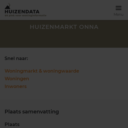
Menu
HUIZENMARKT ONNA
Snel naar:
Woningmarkt & woningwaarde
Woningen
Inwoners
Plaats samenvatting
Zoek een woning
Plaats