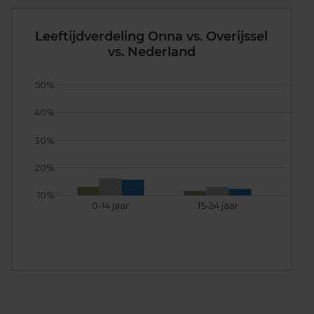
Leeftijdverdeling Onna vs. Overijssel
vs. Nederland
50%
40%
30%
20%
10%
0-14 jaar
15-24 jaar
25