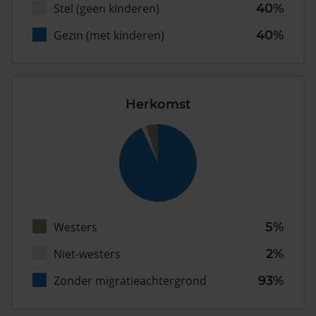
Stel (geen kinderen)
40%
Gezin (met kinderen)
40%
Herkomst
Westers
5%
Niet-westers
2%
Zonder migratieachtergrond
93%