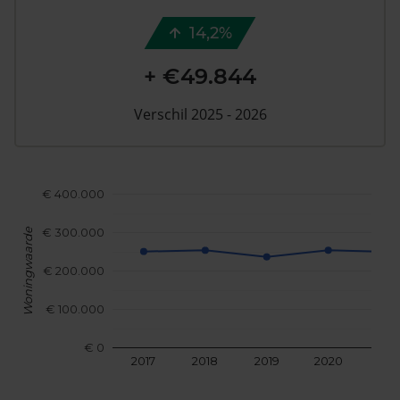
14,2%
+ €49.844
Verschil 2025 - 2026
€ 400.000
€ 300.000
Woningwaarde
€ 200.000
€ 100.000
€ 0
2017
2018
2019
2020
202