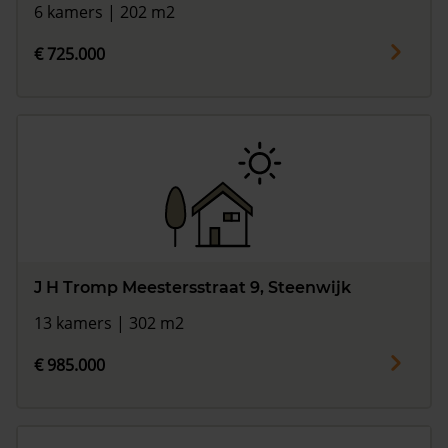
6 kamers | 202 m2
€ 725.000
J H Tromp Meestersstraat 9, Steenwijk
13 kamers | 302 m2
€ 985.000