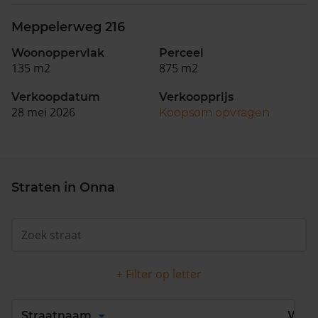
Meppelerweg 216
Woonoppervlak
Perceel
135 m2
875 m2
Verkoopdatum
Verkoopprijs
28 mei 2026
Koopsom opvragen
Straten in Onna
+ Filter op letter
Alles
A
B
C
D
Straatnaam
Wijk