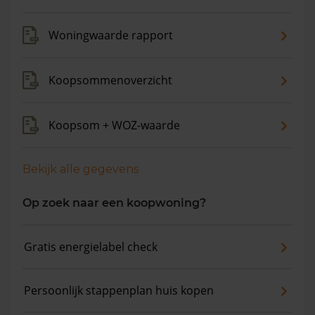
maanden is de gemiddelde woningwaarde met 11,0%
gestegen.
Woningwaarde rapport
Koopsommenoverzicht
Koopsom + WOZ-waarde
Bekijk alle gegevens
Op zoek naar een koopwoning?
Gratis energielabel check
Persoonlijk stappenplan huis kopen