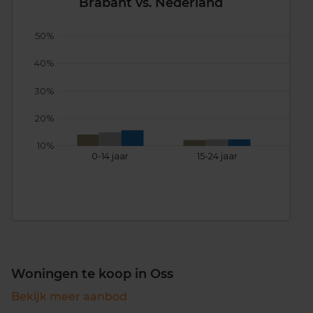
Brabant vs. Nederland
50%
40%
30%
20%
10%
0-14 jaar
15-24 jaar
25
Woningen te koop in Oss
Bekijk meer aanbod