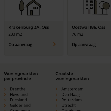
Krakenburg 3A, Oss
Oostwal 186, Oss
233 m2
76 m2
Op aanvraag
Op aanvraag
Woningmarkten
Grootste
per provincie
woningmarkten
Drenthe
Amsterdam
Flevoland
Den Haag
Friesland
Rotterdam
Gelderland
Utrecht
Groningen
Groningen