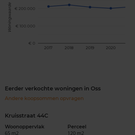
Woningwaarde
€ 200.000
€ 100.000
€ 0
2017
2018
2019
2020
202
Eerder verkochte woningen in Oss
Andere koopsommen opvragen
Kruisstraat 44C
Woonoppervlak
Perceel
65 m2
120 m2