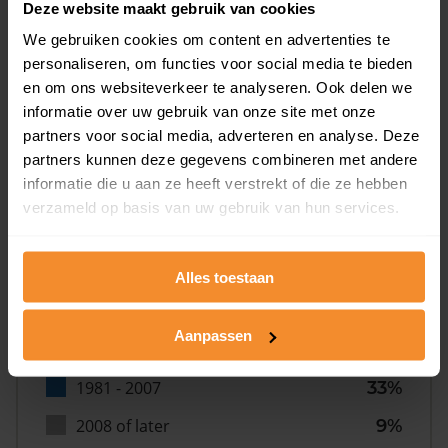
Deze website maakt gebruik van cookies
We gebruiken cookies om content en advertenties te
personaliseren, om functies voor social media te bieden
en om ons websiteverkeer te analyseren. Ook delen we
informatie over uw gebruik van onze site met onze
partners voor social media, adverteren en analyse. Deze
Bouwjaar
partners kunnen deze gegevens combineren met andere
informatie die u aan ze heeft verstrekt of die ze hebben
verzameld op basis van uw gebruik van hun services.
Alles toestaan
T/m 1945
4%
Aanpassen
1946 - 1980
54%
1981 - 2007
33%
2008 of later
9%