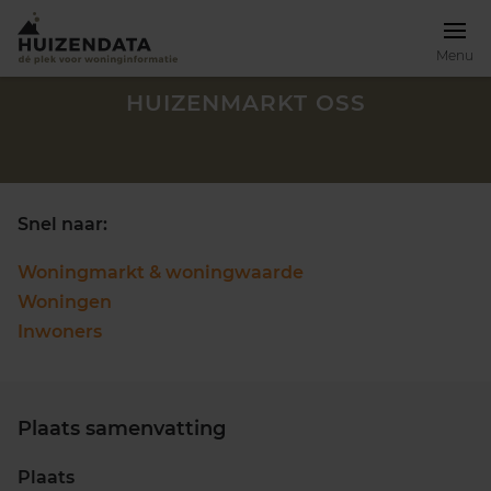
Menu
HUIZENMARKT OSS
Snel naar:
Woningmarkt & woningwaarde
Woningen
Inwoners
Plaats samenvatting
Zoek een woning
Plaats