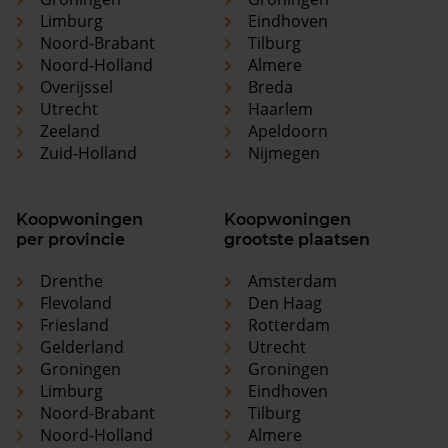
Limburg
Eindhoven
Noord-Brabant
Tilburg
Noord-Holland
Almere
Overijssel
Breda
Utrecht
Haarlem
Zeeland
Apeldoorn
Zuid-Holland
Nijmegen
Koopwoningen
Koopwoningen
per provincie
grootste plaatsen
Drenthe
Amsterdam
Flevoland
Den Haag
Friesland
Rotterdam
Gelderland
Utrecht
Groningen
Groningen
Limburg
Eindhoven
Noord-Brabant
Tilburg
Noord-Holland
Almere