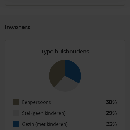
Inwoners
Type huishoudens
Eénpersoons
38%
Stel (geen kinderen)
29%
Gezin (met kinderen)
33%