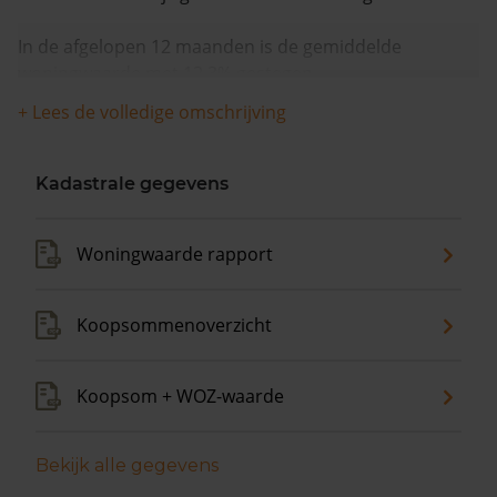
In de afgelopen 12 maanden is de gemiddelde
woningwaarde met 12,3% gestegen.
+ Lees de volledige omschrijving
Kadastrale gegevens
Woningwaarde rapport
Koopsommenoverzicht
Koopsom + WOZ-waarde
Bekijk alle gegevens