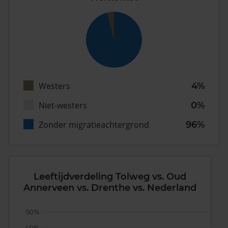
Westers
4%
Niet-westers
0%
Zonder migratieachtergrond
96%
Leeftijdverdeling Tolweg vs. Oud
Annerveen vs. Drenthe vs. Nederland
50%
40%