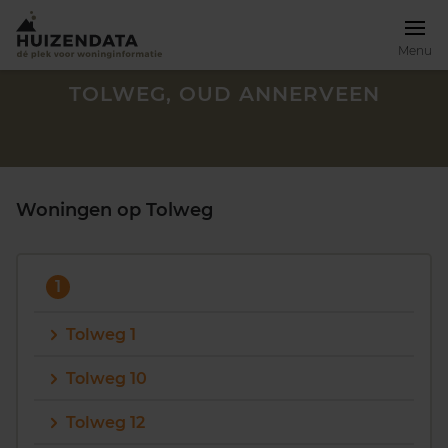
Menu
TOLWEG, OUD ANNERVEEN
Woningen op Tolweg
1
Tolweg 1
Tolweg 10
Zoek een woning
Tolweg 12