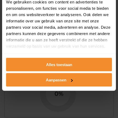
We gebruiken cookies om content en advertenties te
personaliseren, om functies voor social media te bieden
en om ons websiteverkeer te analyseren. Ook delen we
informatie over uw gebruik van onze site met onze
partners voor social media, adverteren en analyse. Deze
29%
71%
partners kunnen deze gegevens combineren met andere
Koopwoningen
Huurwoningen
informatie die u aan ze heeft verstrekt of die ze hebben
verzameld op basis van uw gebruik van hun services.
Appartementen
Alles toestaan
aandeel van totale woningen
Aanpassen
0%