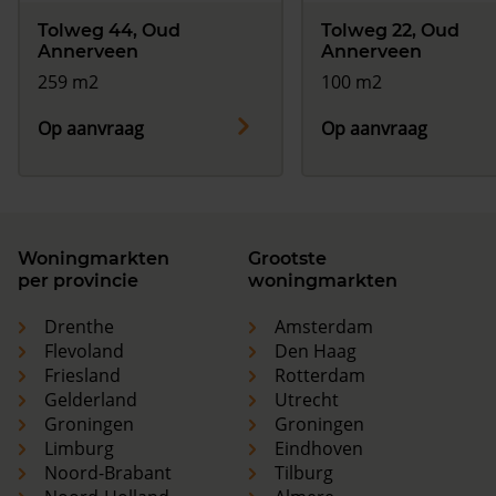
Tolweg 44, Oud
Tolweg 22, Oud
Annerveen
Annerveen
259 m2
100 m2
Op aanvraag
Op aanvraag
Woningmarkten
Grootste
per provincie
woningmarkten
Drenthe
Amsterdam
Flevoland
Den Haag
Friesland
Rotterdam
Gelderland
Utrecht
Groningen
Groningen
Limburg
Eindhoven
Noord-Brabant
Tilburg