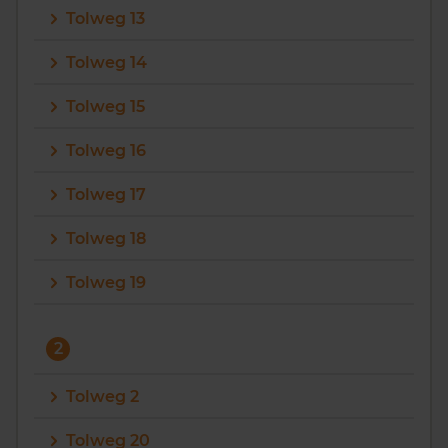
Tolweg 13
Vragen? Neem contact met ons op
Tolweg 14
088 220 4200
Tolweg 15
Maandag t/m vrijdag - 08:00 -18:00
Tolweg 16
Tolweg 17
Tolweg 18
Tolweg 19
2
Tolweg 2
Tolweg 20