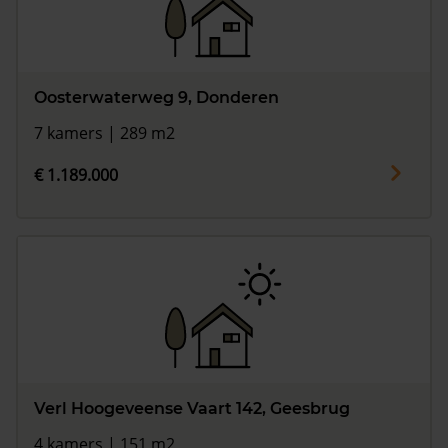
Oosterwaterweg 9, Donderen
7 kamers | 289 m2
€ 1.189.000
Verl Hoogeveense Vaart 142, Geesbrug
4 kamers | 151 m2