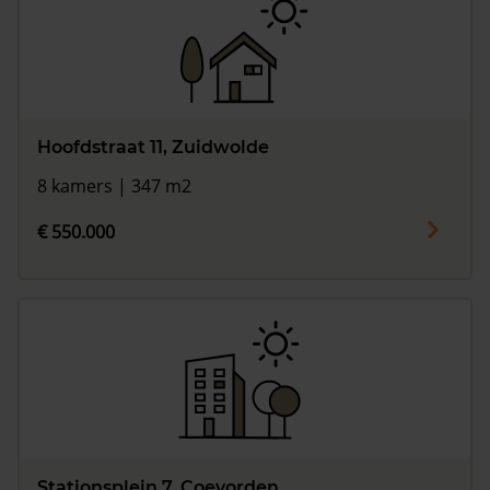
Hoofdstraat 11, Zuidwolde
8 kamers | 347 m2
€ 550.000
Stationsplein 7, Coevorden