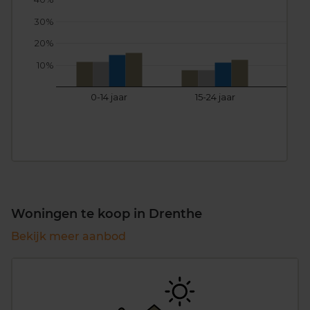
30%
20%
10%
0-14 jaar
15-24 jaar
25
Woningen te koop in Drenthe
Bekijk meer aanbod