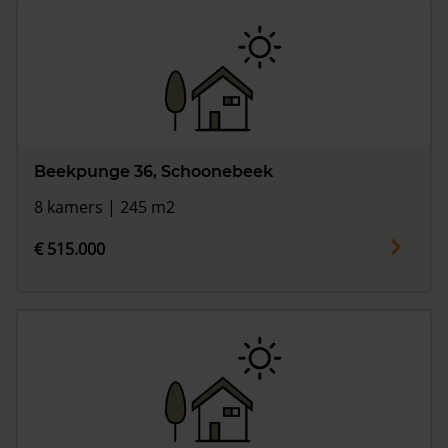
Beekpunge 36, Schoonebeek
8 kamers | 245 m2
€ 515.000