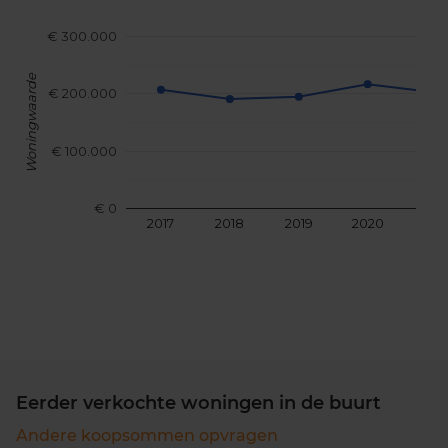
€ 300.000
Woningwaarde
€ 200.000
€ 100.000
€ 0
2017
2018
2019
2020
202
Eerder verkochte woningen in de buurt
Andere koopsommen opvragen