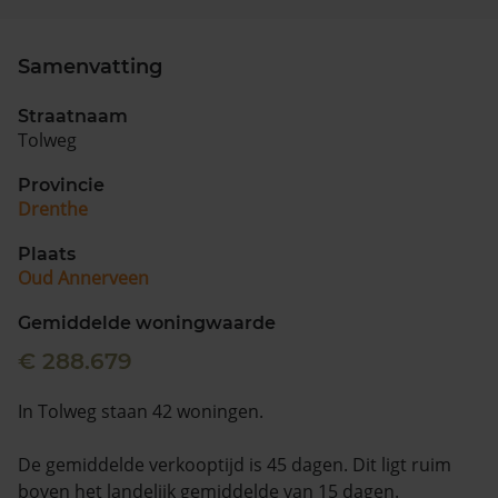
Samenvatting
Straatnaam
Tolweg
Provincie
Drenthe
Plaats
Oud Annerveen
Gemiddelde woningwaarde
€ 288.679
In Tolweg staan 42 woningen.
De gemiddelde verkooptijd is 45 dagen. Dit ligt ruim
boven het landelijk gemiddelde van 15 dagen.