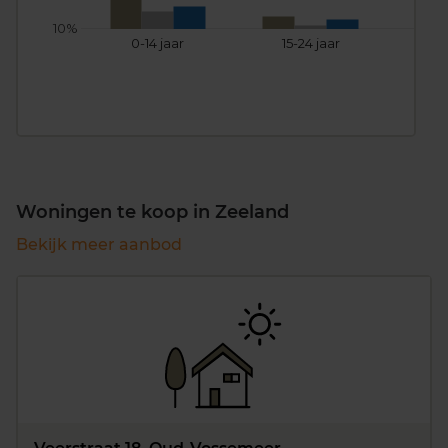
10%
0-14 jaar
15-24 jaar
25
Woningen te koop in Zeeland
Bekijk meer aanbod