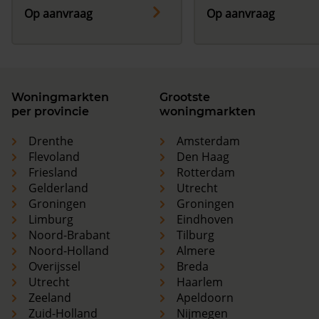
Op aanvraag
Op aanvraag
Woningmarkten
Grootste
per provincie
woningmarkten
Drenthe
Amsterdam
Flevoland
Den Haag
Friesland
Rotterdam
Gelderland
Utrecht
Groningen
Groningen
Limburg
Eindhoven
Noord-Brabant
Tilburg
Noord-Holland
Almere
Overijssel
Breda
Utrecht
Haarlem
Zeeland
Apeldoorn
Zuid-Holland
Nijmegen