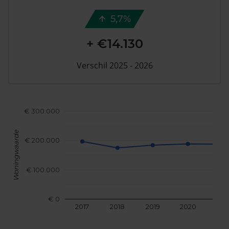
5,7%
+ €14.130
Verschil 2025 - 2026
€ 300.000
Woningwaarde
€ 200.000
€ 100.000
€ 0
2017
2018
2019
2020
202