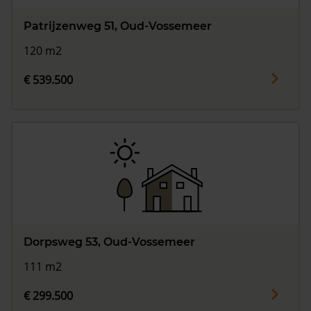
Patrijzenweg 51, Oud-Vossemeer
120 m2
€ 539.500
Dorpsweg 53, Oud-Vossemeer
111 m2
€ 299.500