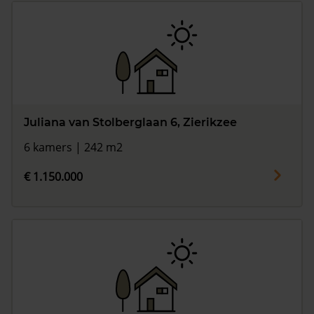
Juliana van Stolberglaan 6, Zierikzee
6 kamers | 242 m2
€ 1.150.000