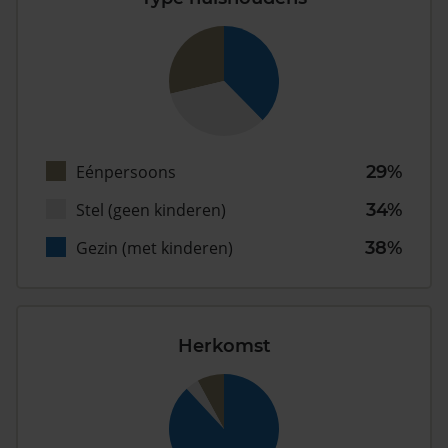
Eénpersoons
29%
Stel (geen kinderen)
34%
Gezin (met kinderen)
38%
Herkomst