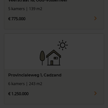
Veerstraat 18, Oud-Vossemeer
5 kamers | 139 m2
€ 775.000
Provincialeweg 1, Cadzand
6 kamers | 243 m2
€ 1.250.000