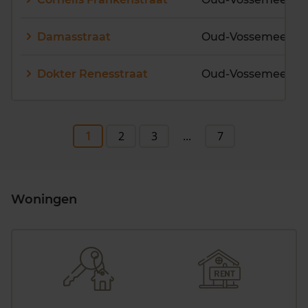
Damasstraat
Oud-Vossemeer
Dokter Renesstraat
Oud-Vossemeer
1
2
3
...
7
Woningen