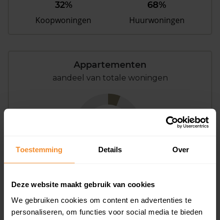
32%
68%
Koopwoningen
Huurwoningen
Appartementen
aandeel van totale woningen
6%
Toestemming
Details
Over
Deze website maakt gebruik van cookies
Bouwjaar
We gebruiken cookies om content en advertenties te
personaliseren, om functies voor social media te bieden