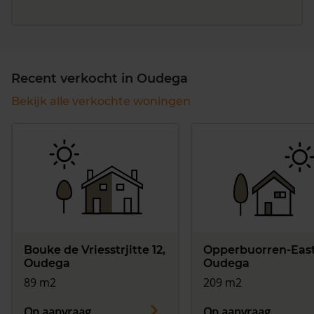
Recent verkocht in Oudega
Bekijk alle verkochte woningen
Bouke de Vriesstrjitte 12,
Opperbuorren-East
Oudega
Oudega
89 m2
209 m2
Op aanvraag
Op aanvraag