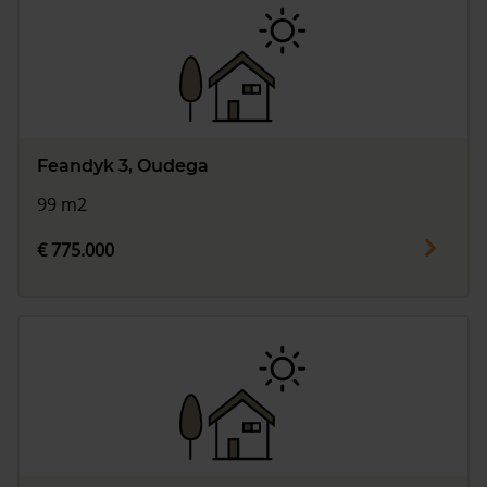
Feandyk 3, Oudega
99 m2
€ 775.000