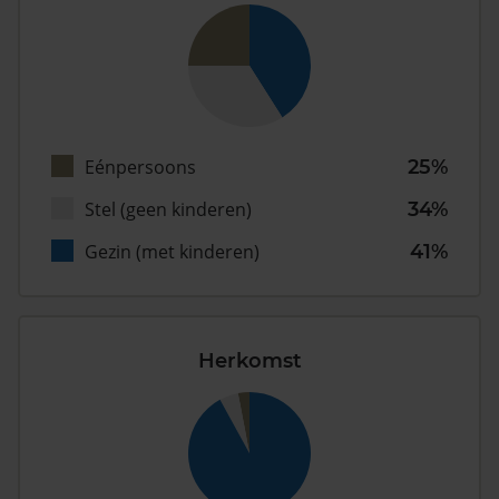
Eénpersoons
25%
Stel (geen kinderen)
34%
Gezin (met kinderen)
41%
Herkomst