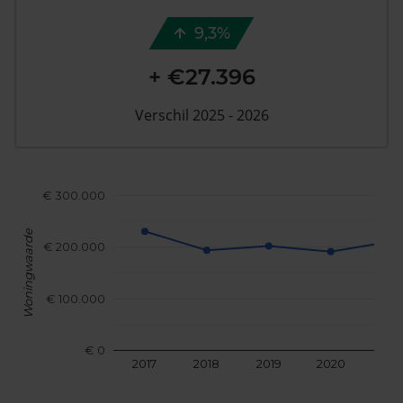
9,3%
+ €27.396
Verschil 2025 - 2026
€ 300.000
Woningwaarde
€ 200.000
€ 100.000
€ 0
2017
2018
2019
2020
202