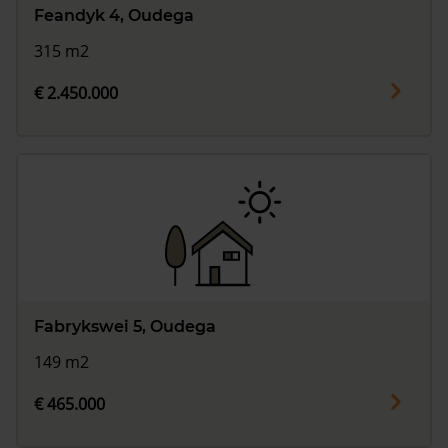
Feandyk 4, Oudega
315 m2
€ 2.450.000
Fabrykswei 5, Oudega
149 m2
€ 465.000