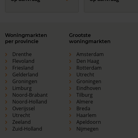
Woningmarkten
Grootste
per provincie
woningmarkten
Drenthe
Amsterdam
Flevoland
Den Haag
Friesland
Rotterdam
Gelderland
Utrecht
Groningen
Groningen
Limburg
Eindhoven
Noord-Brabant
Tilburg
Noord-Holland
Almere
Overijssel
Breda
Utrecht
Haarlem
Zeeland
Apeldoorn
Zuid-Holland
Nijmegen