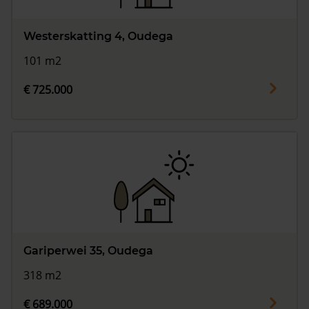
Westerskatting 4, Oudega
101 m2
€ 725.000
Gariperwei 35, Oudega
318 m2
€ 689.000