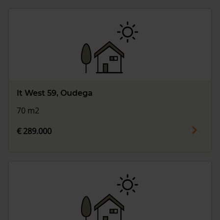
It West 59, Oudega
70 m2
€ 289.000