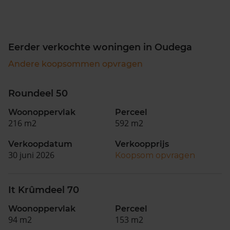
Eerder verkochte woningen in Oudega
Andere koopsommen opvragen
Roundeel 50
Woonoppervlak
Perceel
216 m2
592 m2
Verkoopdatum
Verkoopprijs
30 juni 2026
Koopsom opvragen
It Krûmdeel 70
Woonoppervlak
Perceel
94 m2
153 m2