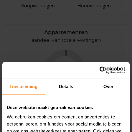
Koopwoningen
Huurwoningen
Appartementen
aandeel van totale woningen
2%
Toestemming
Details
Over
Deze website maakt gebruik van cookies
Bouwjaar
We gebruiken cookies om content en advertenties te
personaliseren, om functies voor social media te bieden
en om ons websiteverkeer te analyseren. Ook delen we