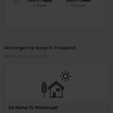
10%
0-14 jaar
15-24 jaar
25
Woningen te koop in Friesland
Bekijk meer aanbod
De Kamp 21, Moddergat